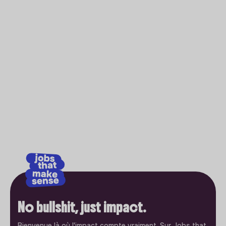
No bullshit, just impact.
Bienvenue là où l'impact compte vraiment. Sur Jobs that