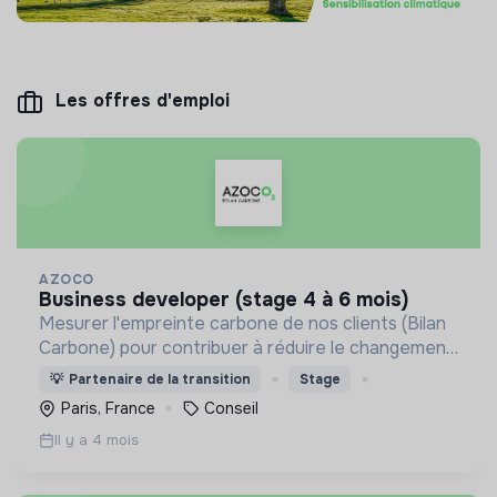
Les offres d'emploi
AZOCO
business developer (stage 4 à 6 mois)
Mesurer l'empreinte carbone de nos clients (Bilan
Carbone) pour contribuer à réduire le changement
climatique.
💡
Partenaire de la transition
Stage
Paris, France
Conseil
Il y a 4 mois