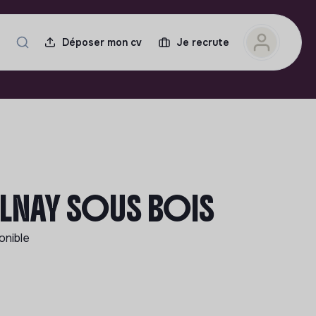
Déposer mon cv
Je recrute
AULNAY SOUS BOIS
onible