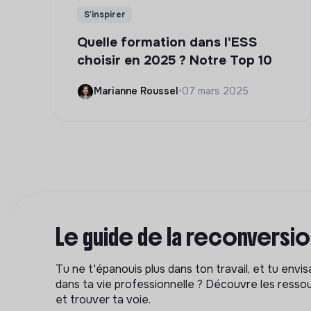
S'inspirer
Quelle formation dans l'ESS
choisir en 2025 ? Notre Top 10
Marianne Roussel
•
07 mars 2025
Le guide de la reconversi
Tu ne t'épanouis plus dans ton travail, et tu env
dans ta vie professionnelle ? Découvre les ressou
et trouver ta voie.