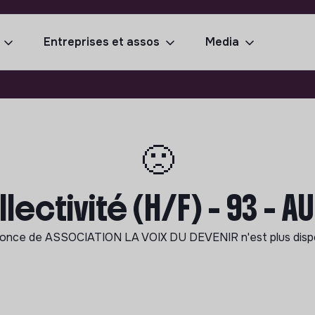
Entreprises et assos
Media
🙁
llectivité (H/F) - 93 - 
nonce de
ASSOCIATION LA VOIX DU DEVENIR
n'est plus disp