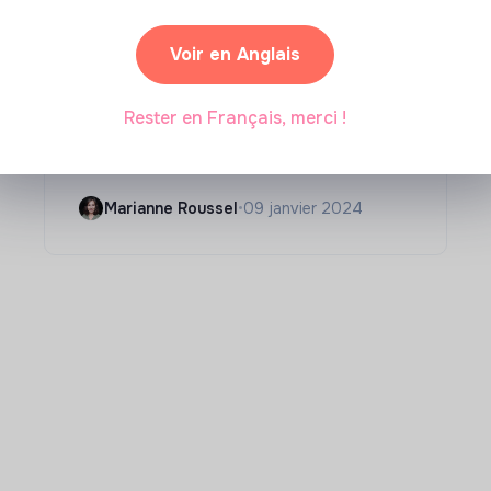
Voir en Anglais
Compétences & formations
Comment se former à la
Rester en Français, merci !
transition écologique ?
Marianne Roussel
•
09 janvier 2024