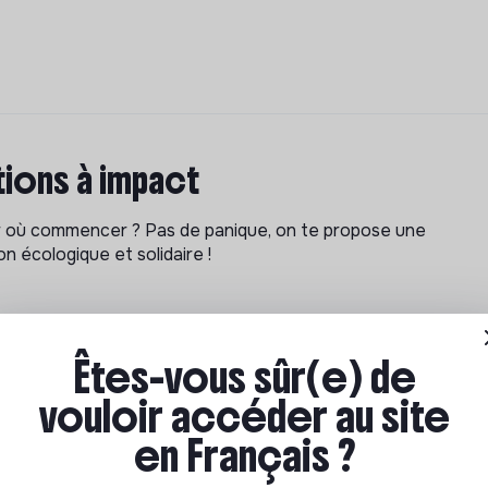
ions à impact
ar où commencer ? Pas de panique, on te propose une
n écologique et solidaire !
Êtes-vous sûr(e) de
vouloir accéder au site
en Français ?