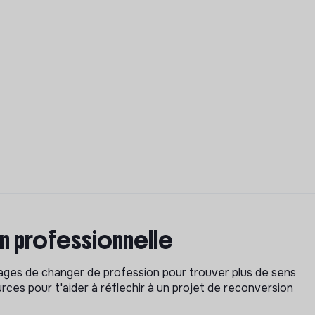
on professionnelle
isages de changer de profession pour trouver plus de sens
rces pour t'aider à réflechir à un projet de reconversion