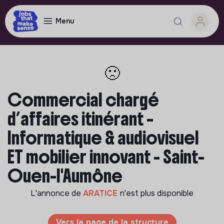
Menu
🙁
Commercial chargé
d’affaires itinérant –
Informatique & audiovisuel
ET mobilier innovant - Saint-
Ouen-l'Aumône
L'annonce de
ARATICE
n'est plus disponible
Vers la page de la structure