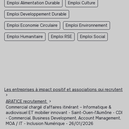
Emploi Alimentation Durable
Emploi Culture
Emploi Developpement Durable
Emploi Economie Circulaire
Emploi Environnement
Emploi Humanitaire
Emploi RSE
Emploi Social
Les entreprises à impact positif et associations qui recrutent
>
ARATICE recrutement
>
Commercial chargé d’affaires itinérant – Informatique &
audiovisuel ET mobilier innovant - Saint-Ouen-l'Aumône - CDI
- Commercial, Business Development, Account Management,
MOA / IT - Inclusion Numérique - 26/01/2026