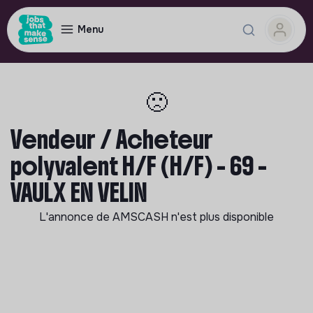
Menu
🙁
Vendeur / Acheteur
polyvalent H/F (H/F) - 69 -
VAULX EN VELIN
L'annonce de
AMSCASH
n'est plus disponible