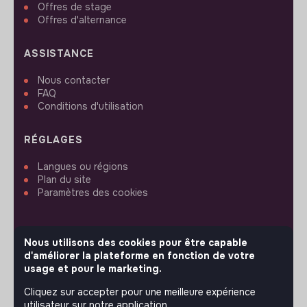
Offres de stage
Offres d'alternance
ASSISTANCE
Nous contacter
FAQ
Conditions d'utilisation
RÉGLAGES
Langues ou régions
Plan du site
Paramètres des cookies
Nous utilisons des cookies pour être capable
d'améliorer la plateforme en fonction de votre
SUIVEZ-NOUS
usage et pour le marketing.
Cliquez sur accepter pour une meilleure expérience
utilisateur sur notre application.