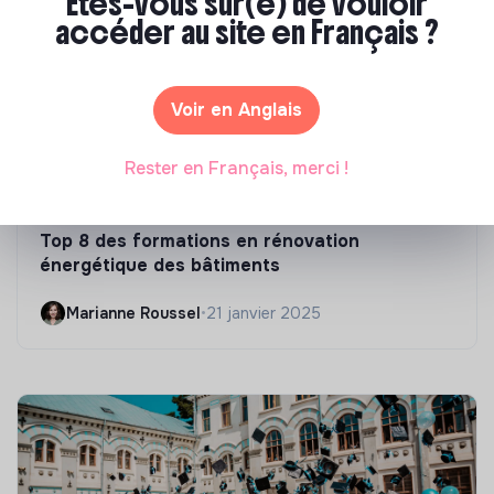
Êtes-vous sûr(e) de vouloir
accéder au site en Français ?
Voir en Anglais
Rester en Français, merci !
Compétences & formations
Top 8 des formations en rénovation
énergétique des bâtiments
Marianne Roussel
•
21 janvier 2025