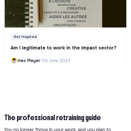
Get Inspired
Am I legitimate to work in the impact sector?
Ines Meyer
•
04 June 2022
The professional retraining guide
You no longer thrive in your work, and you plan to