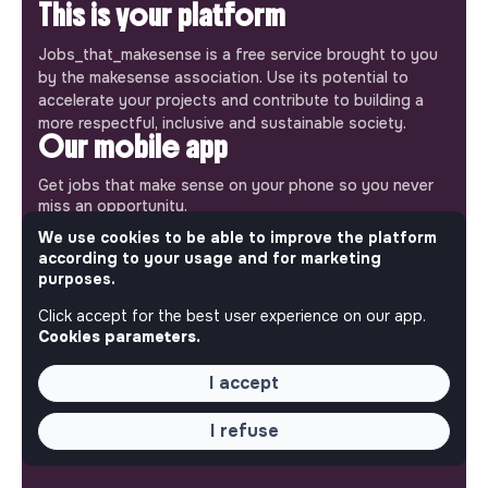
This is your platform
Jobs_that_makesense is a free service brought to you
by the makesense association. Use its potential to
accelerate your projects and contribute to building a
more respectful, inclusive and sustainable society.
Our mobile app
Get jobs that make sense on your phone so you never
miss an opportunity.
We use cookies to be able to improve the platform
iPhone
Android
according to your usage and for marketing
purposes.
Click accept for the best user experience on our app.
Cookies parameters.
ABOUT
I accept
More about Jobs
I refuse
Our mission and impact
Makesense NGO