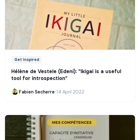
Get Inspired
Hélène de Vestele (Edeni): "Ikigai is a useful
tool for introspection"
Fabien Secherre
•
14 April 2022