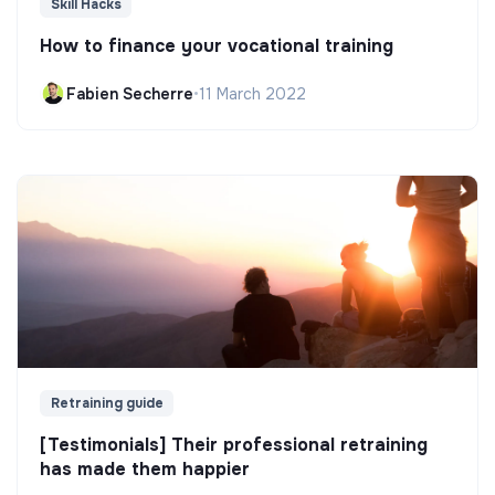
Skill Hacks
How to finance your vocational training
Fabien Secherre
•
11 March 2022
Retraining guide
[Testimonials] Their professional retraining
has made them happier