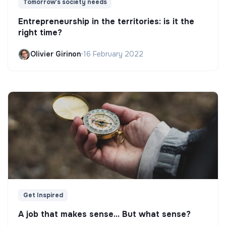
Tomorrow's society needs
Entrepreneurship in the territories: is it the
right time?
Olivier Girinon
•
16 February 2022
Get Inspired
A job that makes sense... But what sense?