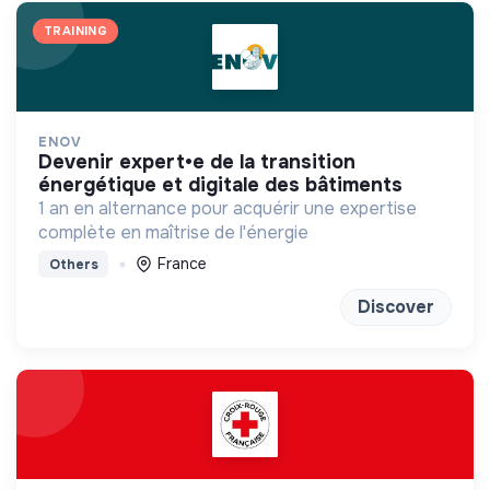
TRAINING
ENOV
devenir expert•e de la transition
énergétique et digitale des bâtiments
1 an en alternance pour acquérir une expertise
complète en maîtrise de l'énergie
France
Others
Discover