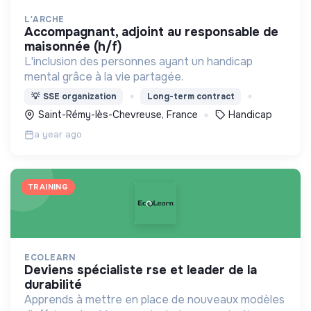
L'ARCHE
accompagnant, adjoint au responsable de
maisonnée (h/f)
L'inclusion des personnes ayant un handicap
mental grâce à la vie partagée.
💡
SSE organization
Long-term contract
Saint-Rémy-lès-Chevreuse, France
Handicap
a year ago
TRAINING
ECOLEARN
deviens spécialiste rse et leader de la
durabilité
Apprends à mettre en place de nouveaux modèles