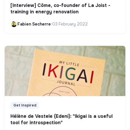
[Interview] Côme, co-founder of La Joist -
training in energy renovation
Fabien Secherre
•
03 February 2022
Get Inspired
Hélène de Vestele (Edeni): "Ikigai is a useful
tool for introspection"