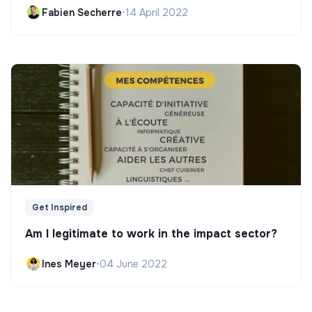
Fabien Secherre
•
14 April 2022
Get Inspired
Am I legitimate to work in the impact sector?
Ines Meyer
•
04 June 2022