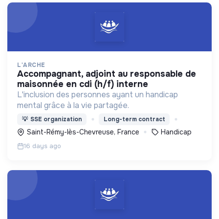
L'ARCHE
accompagnant, adjoint au responsable de
maisonnée en cdi (h/f) interne
L'inclusion des personnes ayant un handicap
mental grâce à la vie partagée.
💡
SSE organization
Long-term contract
Saint-Rémy-lès-Chevreuse, France
Handicap
16 days ago