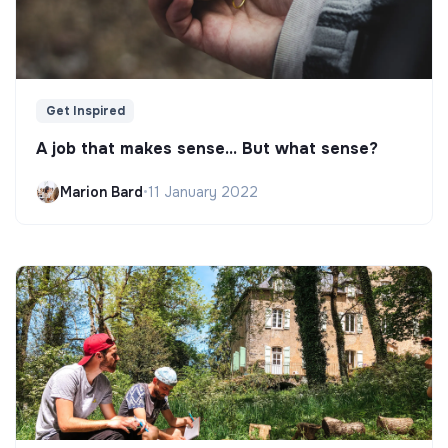
Get Inspired
A job that makes sense... But what sense?
Marion Bard
•
11 January 2022