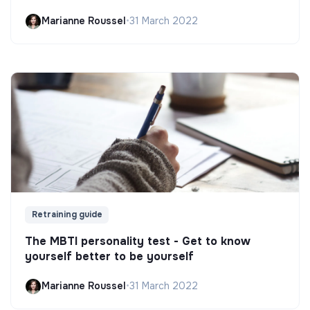
Marianne Roussel
•
31 March 2022
Retraining guide
The MBTI personality test - Get to know
yourself better to be yourself
Marianne Roussel
•
31 March 2022