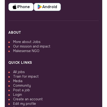
iPhone
Android
ABOUT
More about Jobs
Our mission and impact
Makesense NGO
QUICK LINKS
All jobs
Train for impact
Media
Community
Post a job
Login
Create an account
Edit my profile