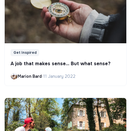
Get Inspired
A job that makes sense... But what sense?
Marion Bard
•
11 January 2022