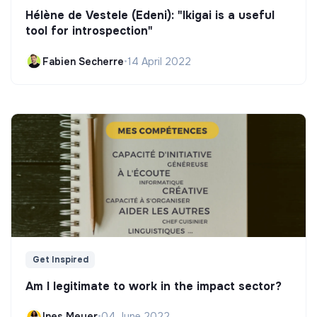
Hélène de Vestele (Edeni): "Ikigai is a useful
tool for introspection"
Fabien Secherre
•
14 April 2022
Get Inspired
Am I legitimate to work in the impact sector?
Ines Meyer
•
04 June 2022