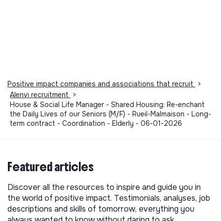
Positive impact companies and associations that recruit
>
Alenvi recruitment
>
House & Social Life Manager - Shared Housing: Re-enchant
the Daily Lives of our Seniors (M/F) - Rueil-Malmaison - Long-
term contract - Coordination - Elderly - 06-01-2026
Featured articles
Discover all the resources to inspire and guide you in
the world of positive impact. Testimonials, analyses, job
descriptions and skills of tomorrow, everything you
always wanted to know without daring to ask.