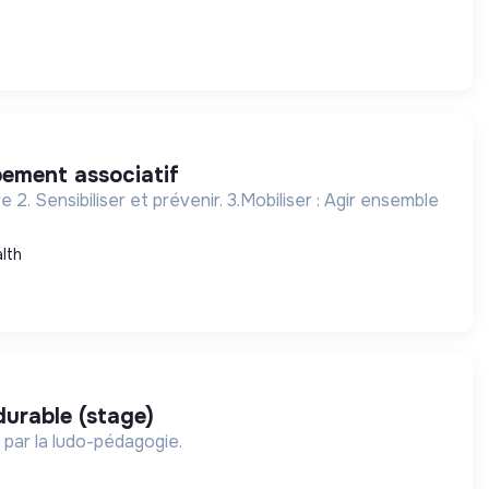
pement associatif
. Sensibiliser et prévenir. 3.Mobiliser : Agir ensemble
lth
urable (stage)
 par la ludo-pédagogie.