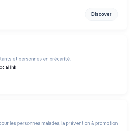
Discover
itants et personnes en précarité.
ocial link
s pour les personnes malades, la prévention & promotion