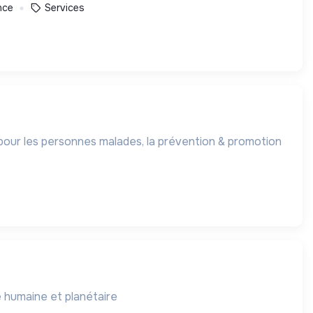
nce
Services
s pour les personnes malades, la prévention & promotion
 humaine et planétaire