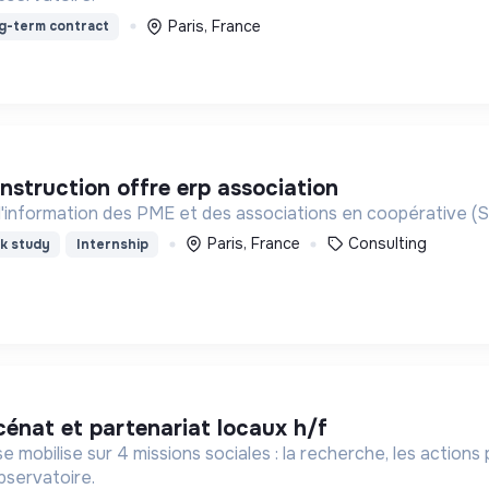
Paris, France
g-term contract
onstruction offre erp association
'information des PME et des associations en coopérative (
Paris, France
Consulting
k study
Internship
cénat et partenariat locaux h/f
e mobilise sur 4 missions sociales : la recherche, les action
bservatoire.