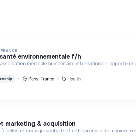
 FRANCE
de santé environnementale f/h
association médicale humanitaire internationale, apporte une
Paris, France
Health
rnship
jet marketing & acquisition
eau à celles et ceux qui souhaitent entreprendre de manière re