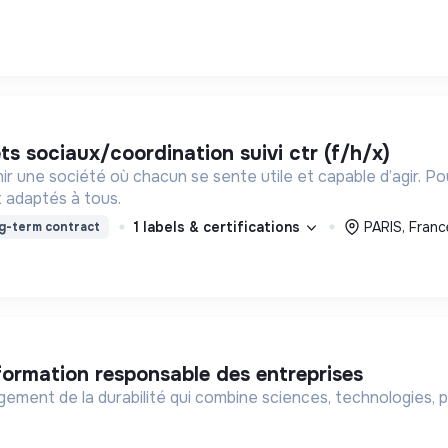
ets sociaux/coordination suivi ctr (f/h/x)
ir une société où chacun se sente utile et capable d’agir. P
 adaptés à tous.
1 labels & certifications
PARIS, Franc
g-term contract
nsformation responsable des entreprises
ement de la durabilité qui combine sciences, technologies, 