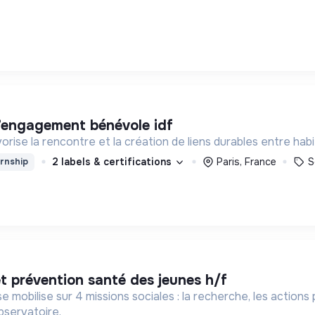
 l’engagement bénévole idf
rise la rencontre et la création de liens durables entre hab
2 labels & certifications
Paris, France
S
rnship
et prévention santé des jeunes h/f
e mobilise sur 4 missions sociales : la recherche, les action
bservatoire.