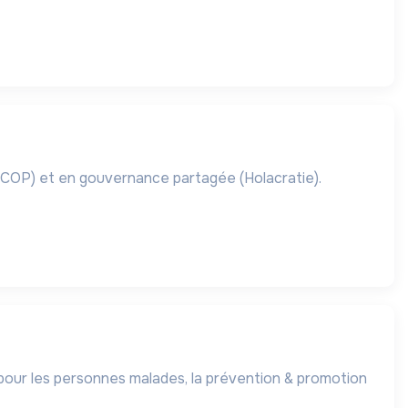
SCOP) et en gouvernance partagée (Holacratie).
s pour les personnes malades, la prévention & promotion