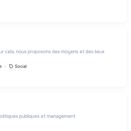
our cela, nous proposons des moyens et des lieux
e
Social
politiques publiques et management