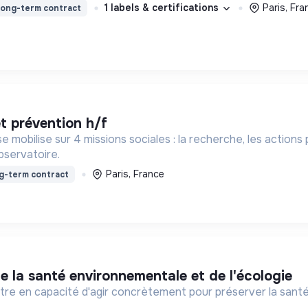
1 labels & certifications
Paris, Fra
ong-term contract
et prévention h/f
e mobilise sur 4 missions sociales : la recherche, les action
bservatoire.
Paris, France
g-term contract
de la santé environnementale et de l'écologie
re en capacité d'agir concrètement pour préserver la santé