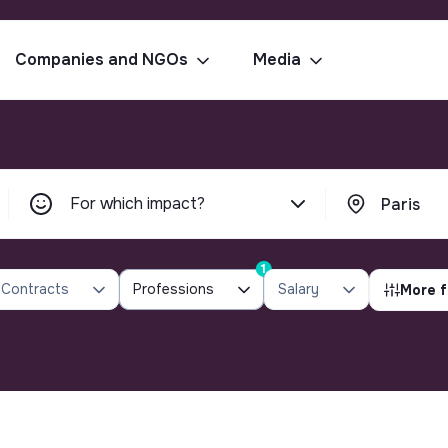
Companies and NGOs
Media
For which impact?
1
Contracts
Professions
Salary
More f