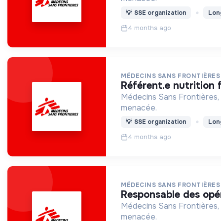
💡
SSE organization
Lon
4 months ago
MÉDECINS SANS FRONTIÈRES
référent.e nutrition 
Médecins Sans Frontières, 
menacée.
💡
SSE organization
Lon
4 months ago
MÉDECINS SANS FRONTIÈRES
responsable des opé
Médecins Sans Frontières, 
menacée.