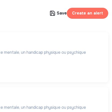
Save
Create an alert
ce mentale, un handicap physique ou psychique
ce mentale, un handicap physique ou psychique