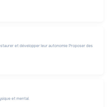
 Restaurer et développer leur autonomie Proposer des
n physique et mental.