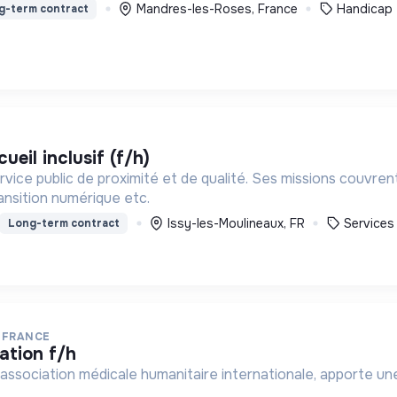
Mandres-les-Roses, France
Handicap
g-term contract
ueil inclusif (f/h)
ice public de proximité et de qualité. Ses missions couvrent : l
ansition numérique etc.
Issy-les-Moulineaux, FR
Services
Long-term contract
 FRANCE
cation f/h
association médicale humanitaire internationale, apporte une