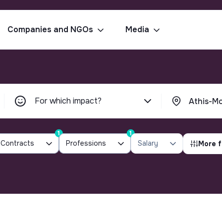
Companies and NGOs
Media
For which impact?
1
1
Contracts
Professions
Salary
More f