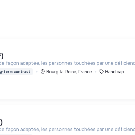
f)
 de façon adaptée, les personnes touchées par une déficien
Bourg-la-Reine, France
Handicap
g-term contract
)
 de façon adaptée, les personnes touchées par une déficien