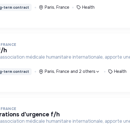
Paris, France
Health
g-term contract
 FRANCE
f/h
association médicale humanitaire internationale, apporte une
Paris, France and 2 others
Health
g-term contract
 FRANCE
rations d’urgence f/h
association médicale humanitaire internationale, apporte une