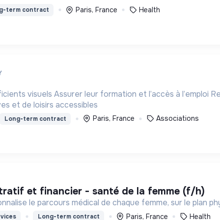
Paris, France
Health
g-term contract
Y
icients visuels Assurer leur formation et l’accès à l’emploi
ves et de loisirs accessibles
Paris, France
Associations
Long-term contract
ratif et financier - santé de la femme (f/h)
réhumanise et personnalise le parcours médical de chaque femme, sur le pla
Paris, France
Health
vices
Long-term contract