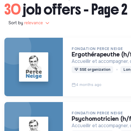
30
job offers - Page 2
Sort by
relevance
FONDATION PERCE NEIGE
ergothérapeuthe (h/
Accueillir et accompagner,
💡
SSE organization
Lon
4 months ago
FONDATION PERCE NEIGE
psychomotricien (h/f
Accueillir et accompagner,