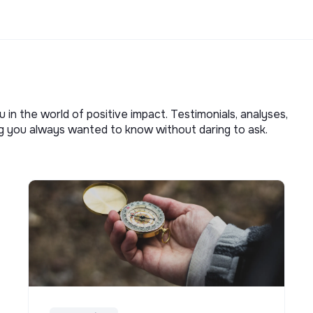
u in the world of positive impact. Testimonials, analyses,
ng you always wanted to know without daring to ask.