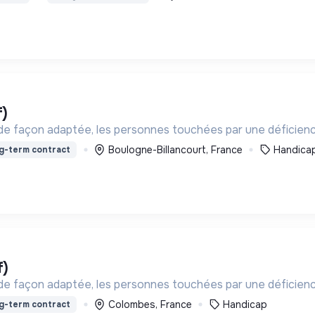
f)
 de façon adaptée, les personnes touchées par une déficien
Boulogne-Billancourt, France
Handica
g-term contract
f)
 de façon adaptée, les personnes touchées par une déficien
Colombes, France
Handicap
g-term contract