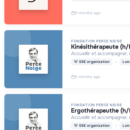
6 months ago
FONDATION PERCE NEIGE
kinésithérapeute (h/
Accueillir et accompagner,
💡
SSE organization
Lon
5 months ago
FONDATION PERCE NEIGE
ergothérapeuthe (h/
Accueillir et accompagner,
💡
SSE organization
Lon