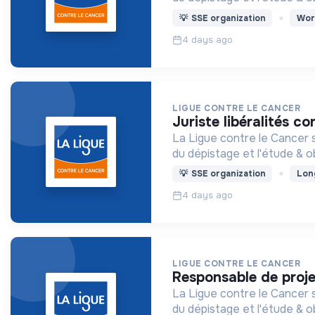
💡
SSE organization
Wor
4 days ago
LIGUE CONTRE LE CANCER
juriste libéralités c
La Ligue contre le Cancer s
du dépistage et l'étude & o
💡
SSE organization
Lon
4 days ago
LIGUE CONTRE LE CANCER
responsable de proj
La Ligue contre le Cancer s
du dépistage et l'étude & o