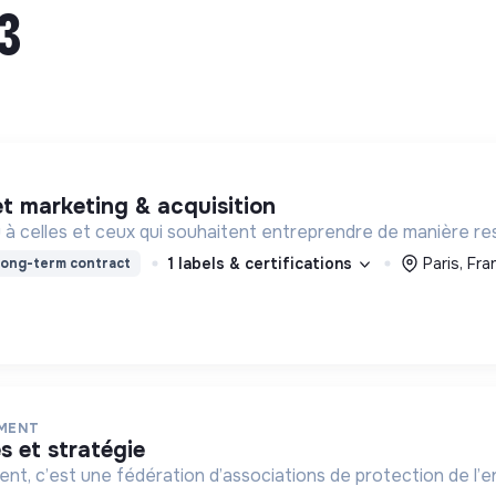
3
jet marketing & acquisition
eau à celles et ceux qui souhaitent entreprendre de manière re
1 labels & certifications
Paris, Fra
ong-term contract
EMENT
s et stratégie
t, c’est une fédération d’associations de protection de l’e