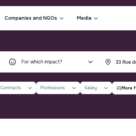
Companies and NGOs
Media
For which impact?
Contracts
Professions
Salary
More f