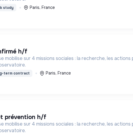
Paris, France
k study
onfirmé h/f
e mobilise sur 4 missions sociales : la recherche, les action
bservatoire.
Paris, France
g-term contract
et prévention h/f
e mobilise sur 4 missions sociales : la recherche, les action
bservatoire.