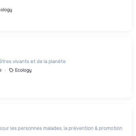
cology
tres vivants et de la planète
e
Ecology
s pour les personnes malades, la prévention & promotion