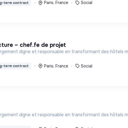
Paris, France
Social
g-term contract
cture – chef.fe de projet
ergement digne et responsable en transformant des hôtels meu
Paris, France
Social
g-term contract
ergement digne et responsable en transformant des hôtels meu