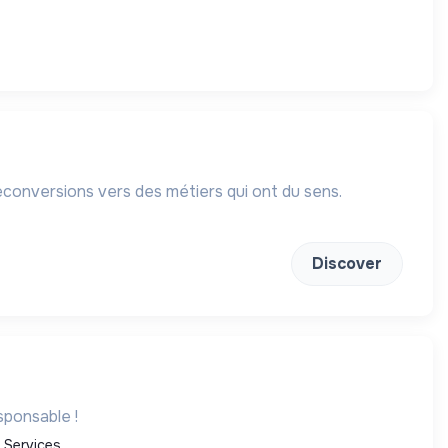
onversions vers des métiers qui ont du sens.
Discover
sponsable !
Services