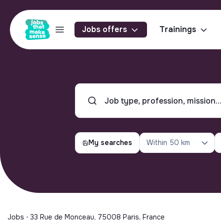
Jobs offers
Trainings
My searches
Within
50 km
Jobs ⋅ 33 Rue de Monceau, 75008 Paris, France