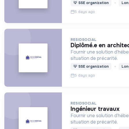
💡
SSE organization
Lon
5 days ago
RESIDSOCIAL
diplômé.e en archite
Fournir une solution d’héb
situation de précarité.
💡
SSE organization
Lon
5 days ago
RESIDSOCIAL
ingénieur travaux
Fournir une solution d’héb
situation de précarité.