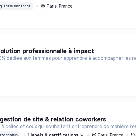
Paris, France
g-term contract
olution professionnelle à impact
00% dédiée aux femmes pour apprendre à accompagner les rec
 gestion de site & relation coworkers
eau à celles et ceux qui souhaitent entreprendre de manière re
1 labels & certifications
Paris, France
nternship