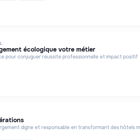
L
agement écologique votre métier
e pour conjuguer réussite professionnelle et impact positif
pérations
ergement digne et responsable en transformant des hôtels meu