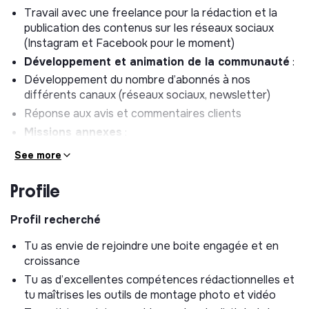
Travail avec une freelance pour la rédaction et la
publication des contenus sur les réseaux sociaux
(Instagram et Facebook pour le moment)
Développement et animation de la communauté
:
Développement du nombre d’abonnés à nos
différents canaux (réseaux sociaux, newsletter)
Réponse aux avis et commentaires clients
Missions annexes
:
Veille concurrentielle
See more
Reporting, suivi et analyse des KPIs propres aux
actions de communication
Profile
Mise à jour du merchandising du site internet : visuel,
contenu, organisation des produits/catégories…
Profil recherché
Tu as envie de rejoindre une boite engagée et en
croissance
Tu as d’excellentes compétences rédactionnelles et
tu maîtrises les outils de montage photo et vidéo