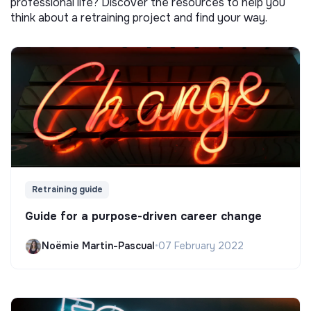
professional life? Discover the resources to help you
think about a retraining project and find your way.
Retraining guide
Guide for a purpose-driven career change
Noëmie Martin-Pascual
•
07 February 2022