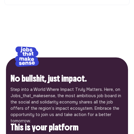
No bullshit, just impact.
Step into a World Where Impact Truly Matters. Here, on
Jobs_that_makesense, the most ambitious job board in
the social and solidarity economy shares all the job
offers of the region’s impact ecosystem. Embrace the
opportunity to join us and take action for a better
tomorrow.
This is your platform