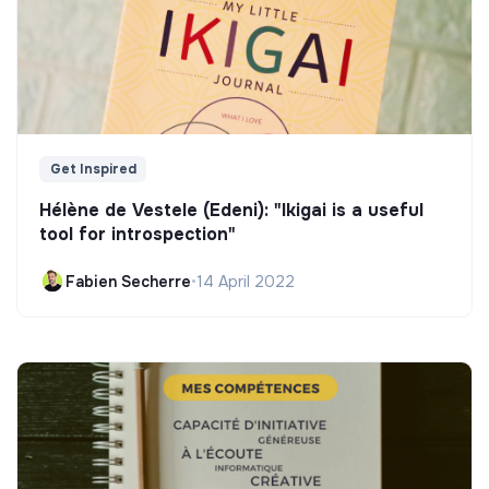
Get Inspired
Hélène de Vestele (Edeni): "Ikigai is a useful
tool for introspection"
Fabien Secherre
•
14 April 2022