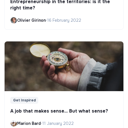
Entrepreneurship in the territories: is it the
right time?
Olivier Girinon
•
16 February 2022
Get Inspired
A job that makes sense... But what sense?
Marion Bard
•
11 January 2022