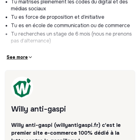
Tu maitrises pleinement les codes du digital et des
médias sociaux
Tu es force de proposition et d’initiative
Tu es en école de communication ou de commerce
Tu recherches un stage de 6 mois (nous ne prenons
pas d’alternance)
See more
Willy anti-gaspi
Willy anti-gaspi (willyantigaspi.fr) c'est le
premier site e-commerce 100% dédié à la