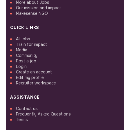
More about Jobs
Our mission and impact
Makesense NGO
QUICK LINKS
All jobs
Train for impact
Media
Community
Post a job
Login
Create an account
Edit my profile
Recruiter workspace
ASSISTANCE
Contact us
Frequently Asked Questions
Terms