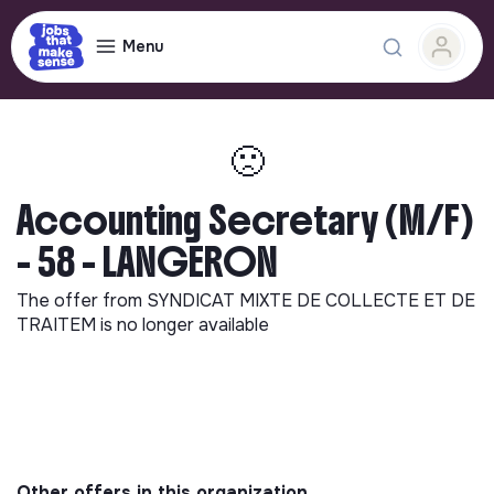
Menu
🙁
Accounting Secretary (M/F)
- 58 - LANGERON
The offer from
SYNDICAT MIXTE DE COLLECTE ET DE
TRAITEM
is no longer available
Other offers in this organization