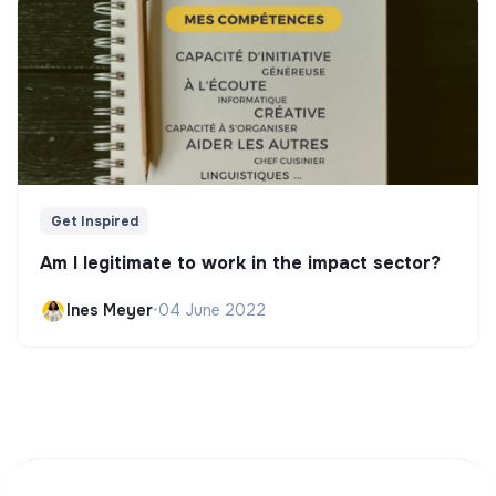
Get Inspired
Am I legitimate to work in the impact sector?
Ines Meyer
•
04 June 2022