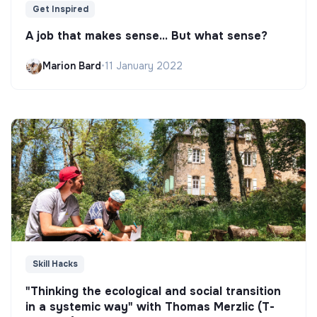
Get Inspired
A job that makes sense... But what sense?
Marion Bard
•
11 January 2022
Skill Hacks
"Thinking the ecological and social transition
in a systemic way" with Thomas Merzlic (T-