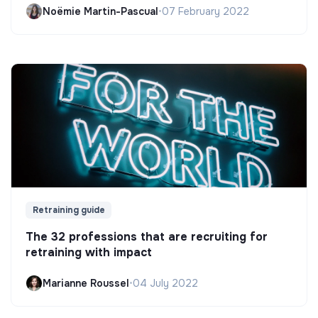
Noëmie Martin-Pascual
•
07 February 2022
Retraining guide
The 32 professions that are recruiting for
retraining with impact
Marianne Roussel
•
04 July 2022