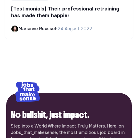
[Testimonials] Their professional retraining
has made them happier
Marianne Roussel
•
24 August 2022
No bullshit, just impact.
Step into a World Where Impact Truly Matters. Here, on
Jobs_that_makesense, the most ambitious job board in