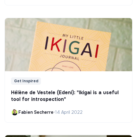
Get Inspired
Hélène de Vestele (Edeni): "Ikigai is a useful
tool for introspection"
Fabien Secherre
•
14 April 2022