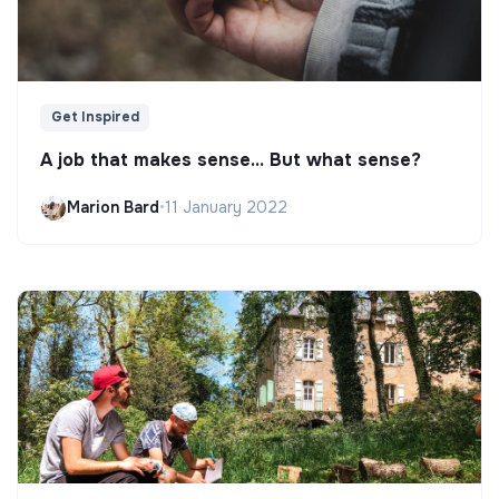
Get Inspired
A job that makes sense... But what sense?
Marion Bard
•
11 January 2022