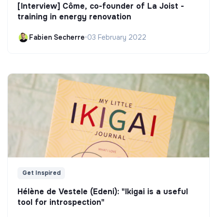
[Interview] Côme, co-founder of La Joist -
training in energy renovation
Fabien Secherre
•
03 February 2022
Get Inspired
Hélène de Vestele (Edeni): "Ikigai is a useful
tool for introspection"