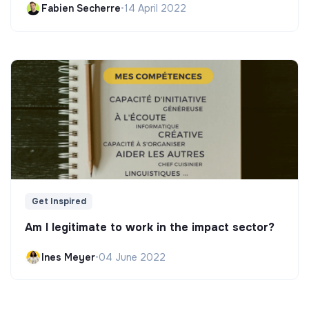
Fabien Secherre
•
14 April 2022
Get Inspired
Am I legitimate to work in the impact sector?
Ines Meyer
•
04 June 2022