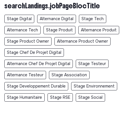
searchLandings.jobPageBlocTitle
Stage Digital
Alternance Digital
Stage Tech
Alternance Tech
Stage Produit
Alternance Produit
Stage Product Owner
Alternance Product Owner
Stage Chef De Projet Digital
Alternance Chef De Projet Digital
Stage Testeur
Alternance Testeur
Stage Association
Stage Developpement Durable
Stage Environnement
Stage Humanitaire
Stage RSE
Stage Social