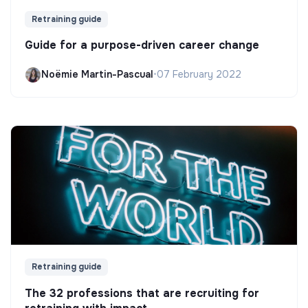
Retraining guide
Guide for a purpose-driven career change
Noëmie Martin-Pascual
•
07 February 2022
Retraining guide
The 32 professions that are recruiting for