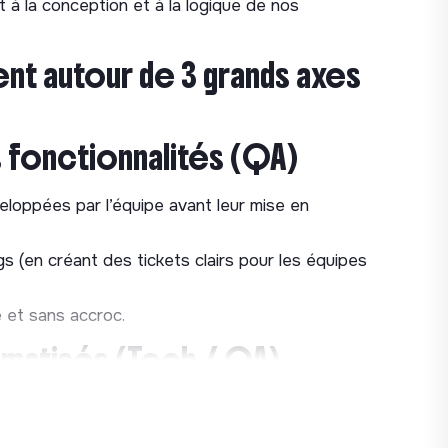
 à la conception et à la logique de nos
lent autour de 3 grands axes
 fonctionnalités (QA)
eloppées par l’équipe avant leur mise en
gs (en créant des tickets clairs pour les équipes
e et sans accroc.
tomatisés (Tech / QA)
on des tests pour faire gagner du temps à