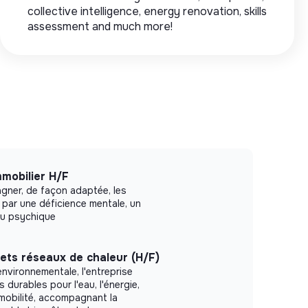
collective intelligence, energy renovation, skills
assessment and much more!
mmobilier H/F
agner, de façon adaptée, les
par une déficience mentale, un
ou psychique
ets réseaux de chaleur (H/F)
environnementale, l'entreprise
 durables pour l'eau, l'énergie,
mobilité, accompagnant la