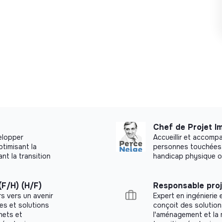
Chef de Projet I
elopper
Accueillir et accomp
ptimisant la
personnes touchées 
t la transition
handicap physique 
(F/H) (H/F)
Responsable proj
rs vers un avenir
Expert en ingénierie 
es et solutions
conçoit des solutions
chets et
l'aménagement et la 