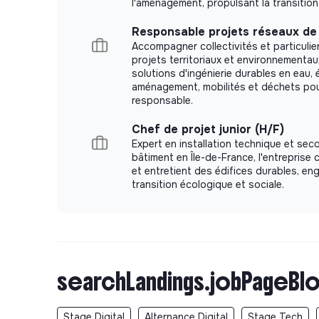
l'aménagement, propulsant la transition
Responsable projets réseaux de 
Accompagner collectivités et particulie
projets territoriaux et environnementaux
solutions d'ingénierie durables en eau, 
aménagement, mobilités et déchets pou
responsable.
Chef de projet junior (H/F)
Expert en installation technique et se
bâtiment en Île-de-France, l'entreprise 
et entretient des édifices durables, en
transition écologique et sociale.
searchLandings.jobPageBlo
Stage Digital
Alternance Digital
Stage Tech