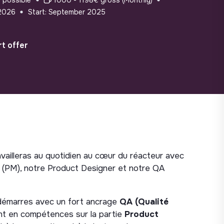
2026
Start: September 2025
t offer
ravailleras au quotidien au cœur du réacteur avec
(PM), notre Product Designer et notre QA
 démarres avec un fort ancrage
QA (Qualité
nt en compétences sur la partie
Product