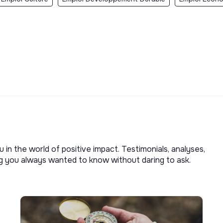
u in the world of positive impact. Testimonials, analyses,
ng you always wanted to know without daring to ask.