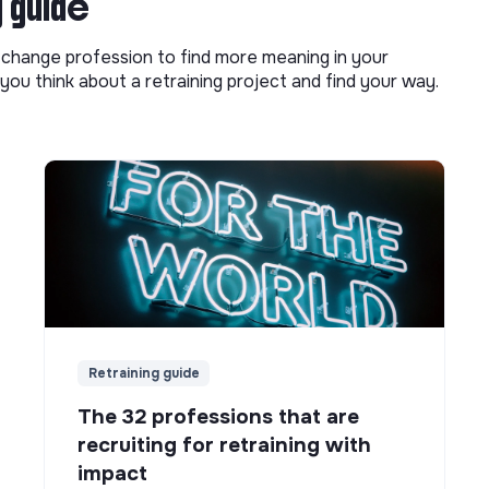
g guide
o change profession to find more meaning in your
you think about a retraining project and find your way.
Retraining guide
The 32 professions that are
recruiting for retraining with
impact