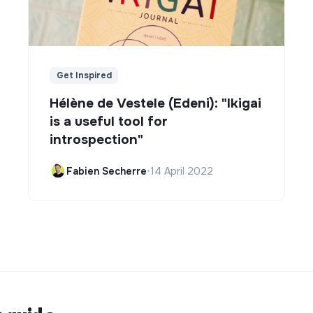
Get Inspired
Hélène de Vestele (Edeni): "Ikigai
is a useful tool for
introspection"
Fabien Secherre
•
14 April 2022