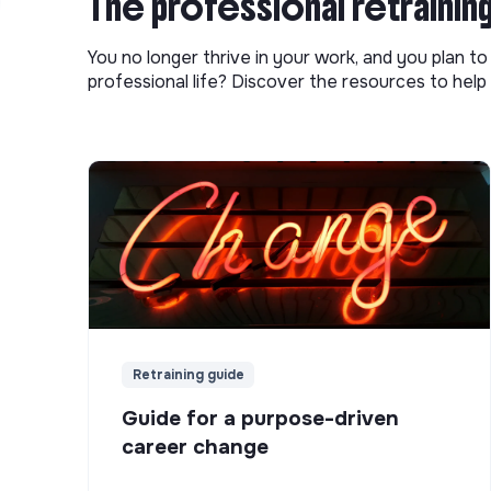
The professional retrainin
You no longer thrive in your work, and you plan t
professional life? Discover the resources to help 
Retraining guide
Guide for a purpose-driven
career change