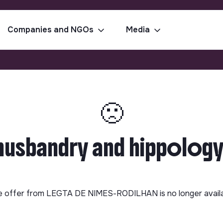
Companies and NGOs
Media
🙁
husbandry and hippology
 offer from
LEGTA DE NIMES-RODILHAN
is no longer avail