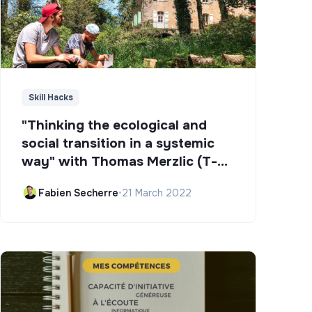
Skill Hacks
"Thinking the ecological and
social transition in a systemic
way" with Thomas Merzlic (T-
Campus)
Fabien Secherre
•
21 March 2022