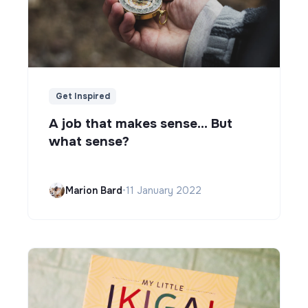
Get Inspired
A job that makes sense... But
what sense?
Marion Bard
•
11 January 2022