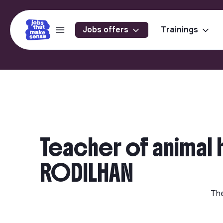
Jobs offers
Trainings
Teacher of animal 
RODILHAN
The