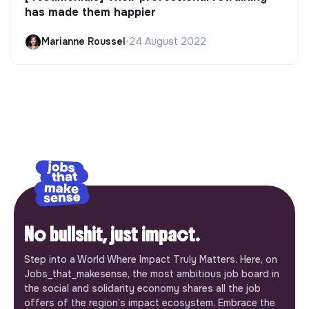
has made them happier
Marianne Roussel
•
24 August 2022
No bullshit, just impact.
Step into a World Where Impact Truly Matters. Here, on
Jobs_that_makesense, the most ambitious job board in
the social and solidarity economy shares all the job
offers of the region’s impact ecosystem. Embrace the