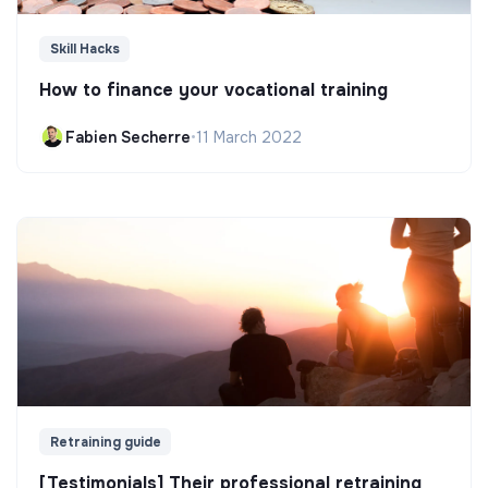
Skill Hacks
How to finance your vocational training
Fabien Secherre
•
11 March 2022
Retraining guide
[Testimonials] Their professional retraining