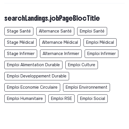
searchLandings.jobPageBlocTitle
Stage Santé
Alternance Santé
Emploi Santé
Stage Médical
Alternance Médical
Emploi Médical
Stage Infirmier
Alternance Infirmier
Emploi Infirmier
Emploi Alimentation Durable
Emploi Culture
Emploi Developpement Durable
Emploi Economie Circulaire
Emploi Environnement
Emploi Humanitaire
Emploi RSE
Emploi Social