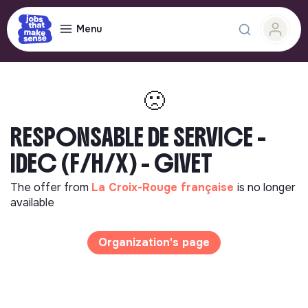
Menu
🙁
RESPONSABLE DE SERVICE -
IDEC (F/H/X) - GIVET
The offer from
La Croix-Rouge française
is no longer
available
Organization's page