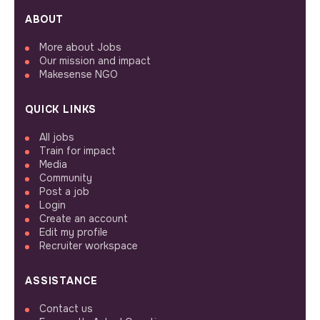
ABOUT
More about Jobs
Our mission and impact
Makesense NGO
QUICK LINKS
All jobs
Train for impact
Media
Community
Post a job
Login
Create an account
Edit my profile
Recruiter workspace
ASSISTANCE
Contact us