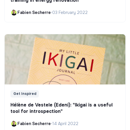
training in energy renovation
Fabien Secherre
•
03 February 2022
Get Inspired
Hélène de Vestele (Edeni): "Ikigai is a useful
tool for introspection"
Fabien Secherre
•
14 April 2022