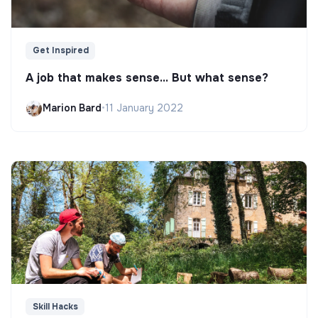
Get Inspired
A job that makes sense... But what sense?
Marion Bard
•
11 January 2022
Skill Hacks