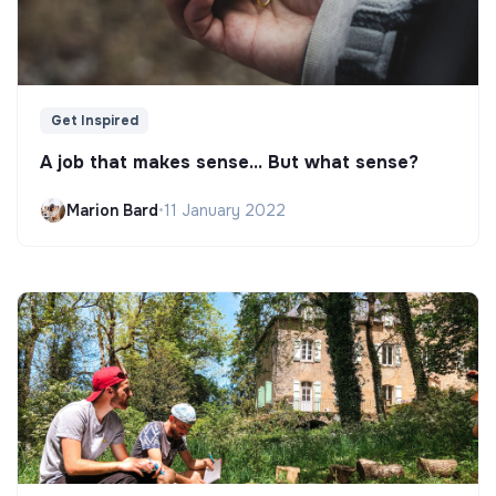
Get Inspired
A job that makes sense... But what sense?
Marion Bard
•
11 January 2022