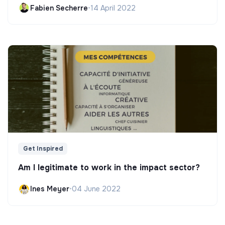
Fabien Secherre
•
14 April 2022
Get Inspired
Am I legitimate to work in the impact sector?
Ines Meyer
•
04 June 2022