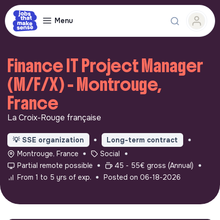
Menu
Finance IT Project Manager
(M/F/X) - Montrouge,
France
La Croix-Rouge française
💡
SSE organization
Long-term contract
Montrouge, France
Social
Partial remote possible
45 - 55€ gross (Annual)
From 1 to 5 yrs of exp.
Posted on 06-18-2026