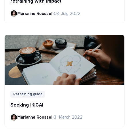
retraining with impact
Marianne Roussel
•
04 July 2022
Retraining guide
Seeking IKIGAI
Marianne Roussel
•
31 March 2022