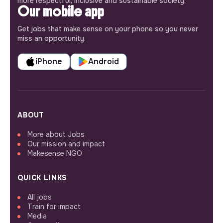
more respectful, inclusive and sustainable society.
Our mobile app
Get jobs that make sense on your phone so you never
miss an opportunity.
iPhone
Android
ABOUT
More about Jobs
Our mission and impact
Makesense NGO
QUICK LINKS
All jobs
Train for impact
Media