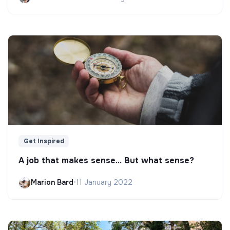
Get Inspired
A job that makes sense... But what sense?
Marion Bard
•
11 January 2022