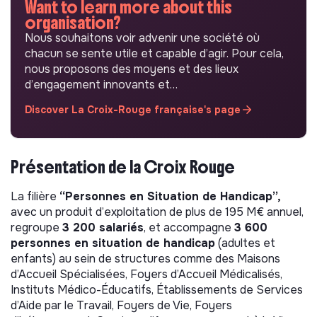
Want to learn more about this
organisation?
Nous souhaitons voir advenir une société où
chacun se sente utile et capable d’agir. Pour cela,
nous proposons des moyens et des lieux
d’engagement innovants et…
Discover La Croix-Rouge française's page
Présentation de la Croix Rouge
La filière
“Personnes en Situation de Handicap”,
avec un produit d’exploitation de plus de 195 M€ annuel,
regroupe
3 200 salariés
, et accompagne
3 600
personnes en situation de handicap
(adultes et
enfants) au sein de structures comme des Maisons
d’Accueil Spécialisées, Foyers d’Accueil Médicalisés,
Instituts Médico-Éducatifs, Établissements de Services
d’Aide par le Travail, Foyers de Vie, Foyers