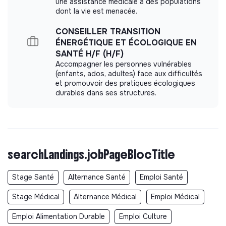
une assistance médicale à des populations
dont la vie est menacée.
CONSEILLER TRANSITION
ÉNERGÉTIQUE ET ÉCOLOGIQUE EN
SANTÉ H/F (H/F)
Accompagner les personnes vulnérables
(enfants, ados, adultes) face aux difficultés
et promouvoir des pratiques écologiques
durables dans ses structures.
searchLandings.jobPageBlocTitle
Stage Santé
Alternance Santé
Emploi Santé
Stage Médical
Alternance Médical
Emploi Médical
Emploi Alimentation Durable
Emploi Culture