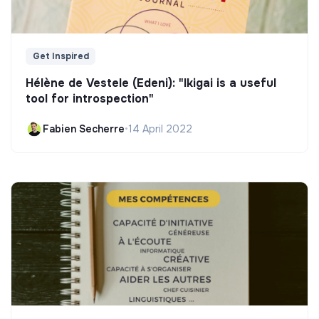
Get Inspired
Hélène de Vestele (Edeni): "Ikigai is a useful
tool for introspection"
Fabien Secherre
•
14 April 2022