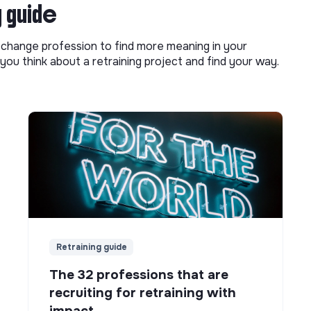
g guide
o change profession to find more meaning in your
you think about a retraining project and find your way.
Retraining guide
The 32 professions that are
recruiting for retraining with
impact