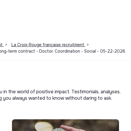
it
>
La Croix-Rouge française recruitment
>
Long-term contract - Doctor, Coordination - Social - 05-22-2026
u in the world of positive impact. Testimonials, analyses,
ng you always wanted to know without daring to ask.