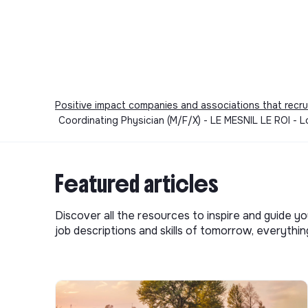
Positive impact companies and associations that recru
Coordinating Physician (M/F/X) - LE MESNIL LE ROI - 
Featured articles
Discover all the resources to inspire and guide yo
job descriptions and skills of tomorrow, everythi