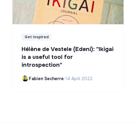
Get Inspired
Hélène de Vestele (Edeni): "Ikigai
is a useful tool for
introspection"
Fabien Secherre
•
14 April 2022