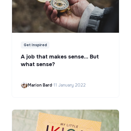
Get Inspired
A job that makes sense... But
what sense?
Marion Bard
•
11 January 2022