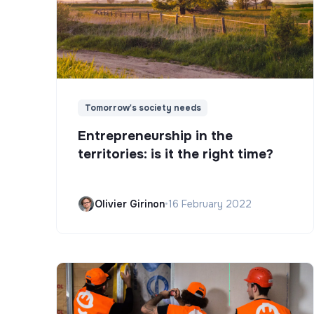
Tomorrow's society needs
Entrepreneurship in the
territories: is it the right time?
Olivier Girinon
•
16 February 2022