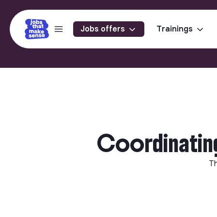
Jobs offers
Trainings
Coordinating
Th