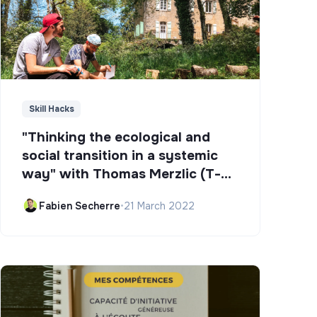
Skill Hacks
"Thinking the ecological and
social transition in a systemic
way" with Thomas Merzlic (T-
Campus)
Fabien Secherre
•
21 March 2022