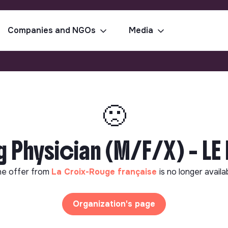
Companies and NGOs
Media
🙁
 Physician (M/F/X) - LE 
e offer from
La Croix-Rouge française
is no longer availa
Organization's page