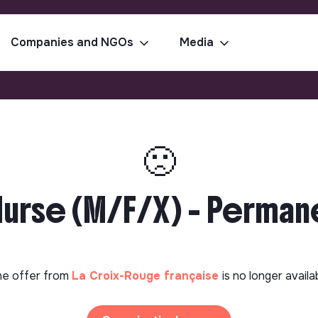
Companies and NGOs
Media
🙁
urse (M/F/X) - Permanen
e offer from
La Croix-Rouge française
is no longer availa