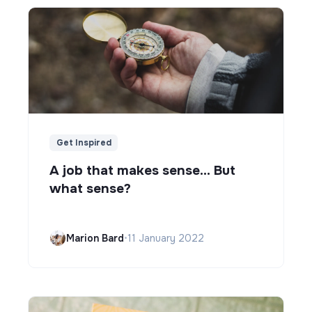
Get Inspired
A job that makes sense... But
what sense?
Marion Bard
•
11 January 2022