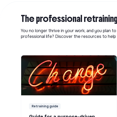
The professional retrainin
You no longer thrive in your work, and you plan t
professional life? Discover the resources to help 
Retraining guide
Guide for a purpose-driven