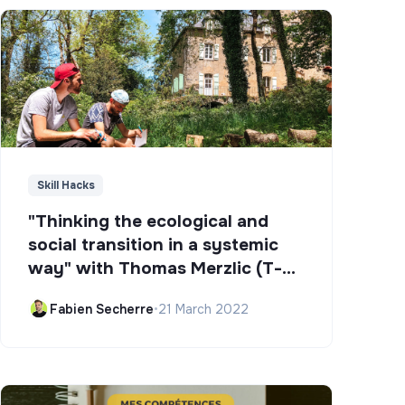
Skill Hacks
"Thinking the ecological and
social transition in a systemic
way" with Thomas Merzlic (T-
Campus)
Fabien Secherre
•
21 March 2022