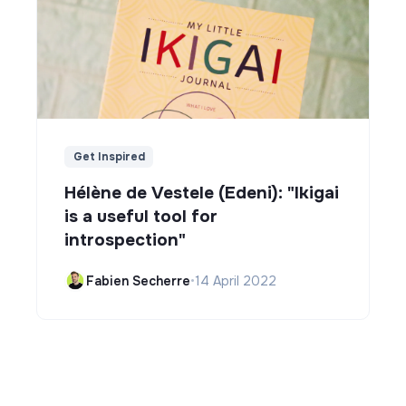
Get Inspired
Hélène de Vestele (Edeni): "Ikigai
is a useful tool for
introspection"
Fabien Secherre
•
14 April 2022