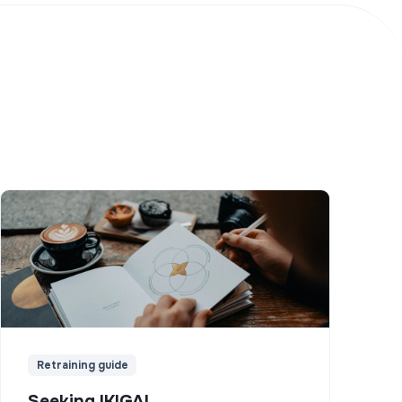
Retraining guide
Seeking IKIGAI