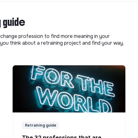
g guide
o change profession to find more meaning in your
you think about a retraining project and find your way.
Retraining guide
The 32 professions that are