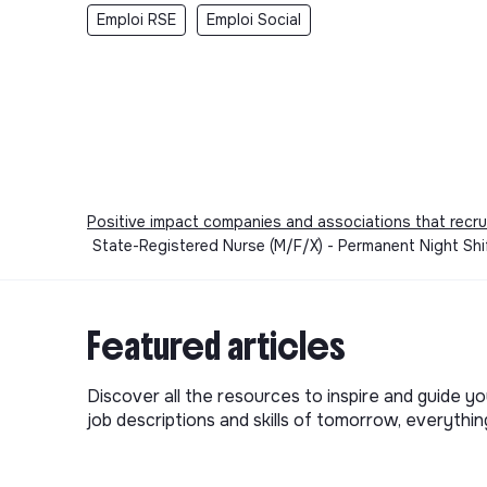
Emploi RSE
Emploi Social
Positive impact companies and associations that recru
State-Registered Nurse (M/F/X) - Permanent Night Sh
Featured articles
Discover all the resources to inspire and guide yo
job descriptions and skills of tomorrow, everythi