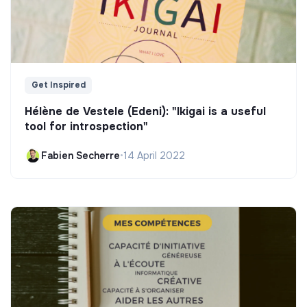
Get Inspired
Hélène de Vestele (Edeni): "Ikigai is a useful
tool for introspection"
Fabien Secherre
•
14 April 2022