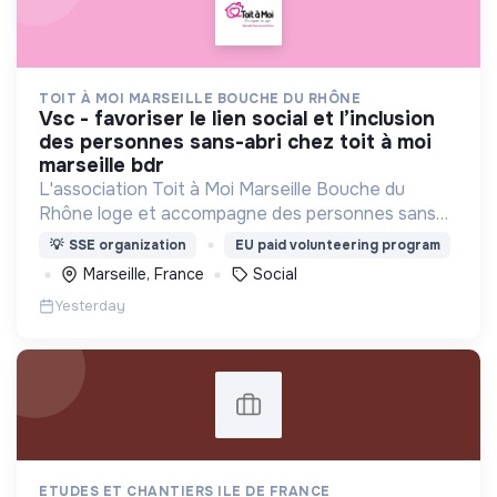
TOIT À MOI MARSEILLE BOUCHE DU RHÔNE
vsc - favoriser le lien social et l’inclusion
des personnes sans-abri chez toit à moi
marseille bdr
L'association Toit à Moi Marseille Bouche du
Rhône loge et accompagne des personnes sans
abris vers un avenir sans rue.
💡
SSE organization
EU paid volunteering program
Marseille, France
Social
Yesterday
ETUDES ET CHANTIERS ILE DE FRANCE