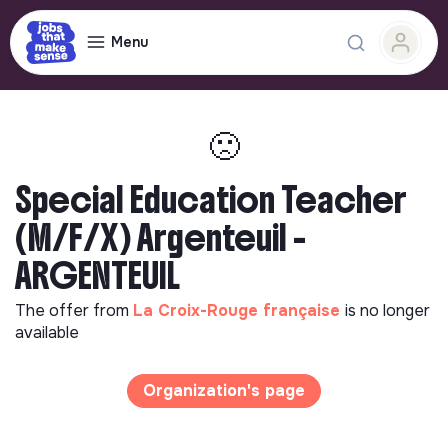
Menu
🙁
Special Education Teacher
(M/F/X) Argenteuil -
ARGENTEUIL
The offer from
La Croix-Rouge française
is no longer
available
Organization's page