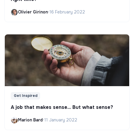
Olivier Girinon
•
16 February 2022
Get Inspired
A job that makes sense... But what sense?
Marion Bard
•
11 January 2022