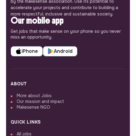
by the makesense association. Use its potential to
accelerate your projects and contribute to building a
more respectful, inclusive and sustainable society.
Our mobile app
Get jobs that make sense on your phone so you never
miss an opportunity.
iPhone
Android
ABOUT
More about Jobs
Our mission and impact
Makesense NGO
QUICK LINKS
All jobs