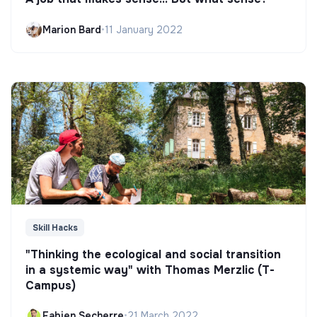
Marion Bard
•
11 January 2022
Skill Hacks
"Thinking the ecological and social transition
in a systemic way" with Thomas Merzlic (T-
Campus)
Fabien Secherre
•
21 March 2022