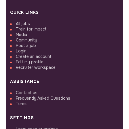
QUICK LINKS
All jobs
Train for impact
Media
Community
Post a job
Login
Create an account
Edit my profile
Recruiter workspace
ASSISTANCE
Contact us
Frequently Asked Questions
Terms
SETTINGS
Languages or regions