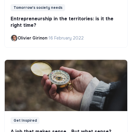
Tomorrow's society needs
Entrepreneurship in the territories: is it the
right time?
Olivier Girinon
•
16 February 2022
Get Inspired
A job that makes sense... But what sense?