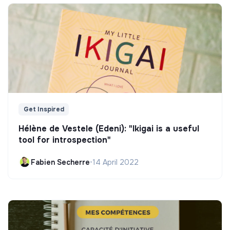
Get Inspired
Hélène de Vestele (Edeni): "Ikigai is a useful
tool for introspection"
Fabien Secherre
•
14 April 2022