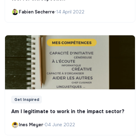
Fabien Secherre
•
14 April 2022
Get Inspired
Am I legitimate to work in the impact sector?
Ines Meyer
•
04 June 2022