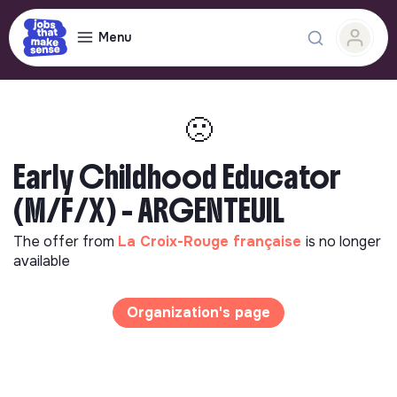
Menu
🙁
Early Childhood Educator
(M/F/X) - ARGENTEUIL
The offer from
La Croix-Rouge française
is no longer
available
Organization's page