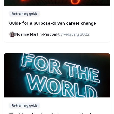
Retraining guide
Guide for a purpose-driven career change
Noëmie Martin-Pascual
•
07 February 2022
Retraining guide