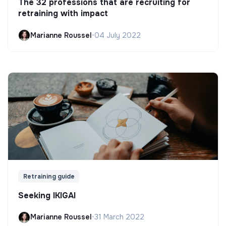
The 32 professions that are recruiting for
retraining with impact
Marianne Roussel
•
04 July 2022
Retraining guide
Seeking IKIGAI
Marianne Roussel
•
31 March 2022