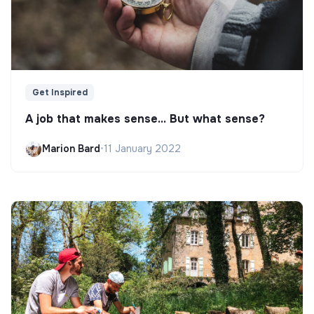
Get Inspired
A job that makes sense... But what sense?
Marion Bard
•
11 January 2022