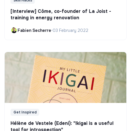
Skill Hacks
[Interview] Côme, co-founder of La Joist -
training in energy renovation
Fabien Secherre
•
03 February 2022
Get Inspired
Hélène de Vestele (Edeni): "Ikigai is a useful
tool for introspection"