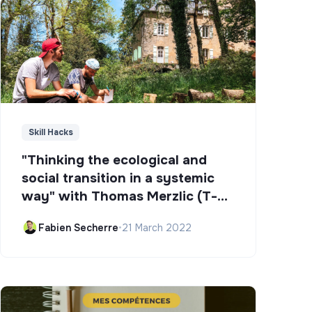
Skill Hacks
"Thinking the ecological and
social transition in a systemic
way" with Thomas Merzlic (T-
Campus)
Fabien Secherre
•
21 March 2022