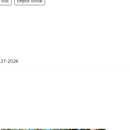
i RSE
Emploi Social
05-27-2026