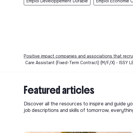
Emploi Developpement Durable
Emploi Economie Ci
Positive impact companies and associations that recru
Care Assistant (Fixed-Term Contract) (M/F/X) - ISSY 
Featured articles
Discover all the resources to inspire and guide yo
job descriptions and skills of tomorrow, everythi