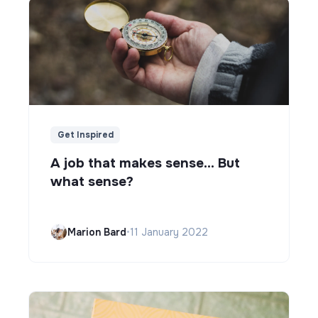
Get Inspired
A job that makes sense... But
what sense?
Marion Bard
•
11 January 2022