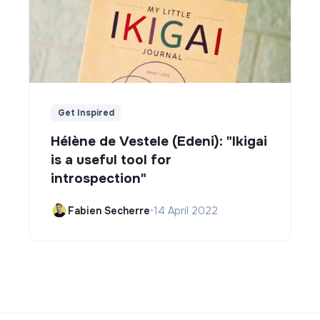
Get Inspired
Hélène de Vestele (Edeni): "Ikigai
is a useful tool for
introspection"
Fabien Secherre
•
14 April 2022