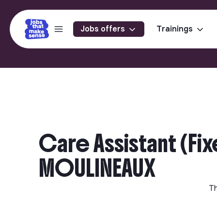
Jobs offers
Trainings
Care Assistant (Fi
MOULINEAUX
Th