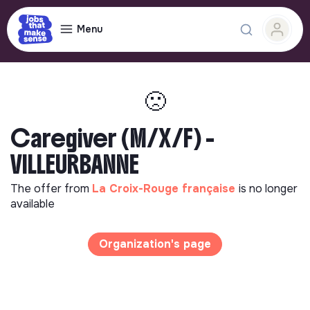
Menu
🙁
Caregiver (M/X/F) -
VILLEURBANNE
The offer from
La Croix-Rouge française
is no longer
available
Organization's page