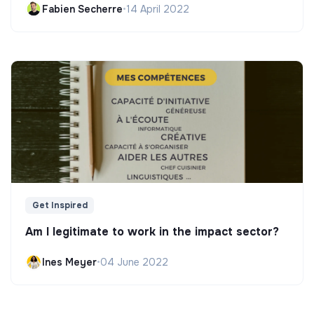
Fabien Secherre
•
14 April 2022
Get Inspired
Am I legitimate to work in the impact sector?
Ines Meyer
•
04 June 2022