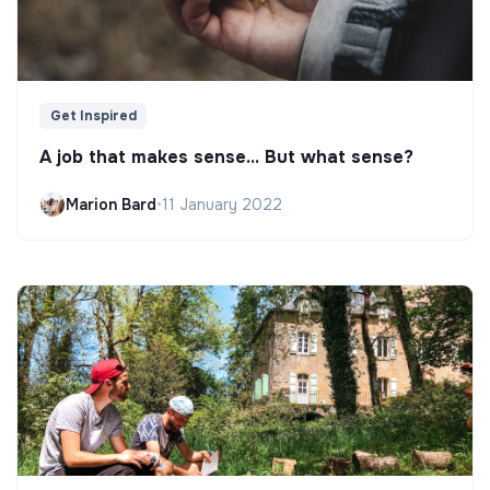
Get Inspired
A job that makes sense... But what sense?
Marion Bard
•
11 January 2022