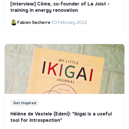
[Interview] Côme, co-founder of La Joist -
training in energy renovation
Fabien Secherre
•
03 February 2022
Get Inspired
Hélène de Vestele (Edeni): "Ikigai is a useful
tool for introspection"