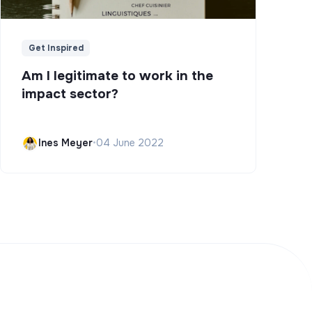
Get Inspired
Am I legitimate to work in the
impact sector?
Ines Meyer
•
04 June 2022