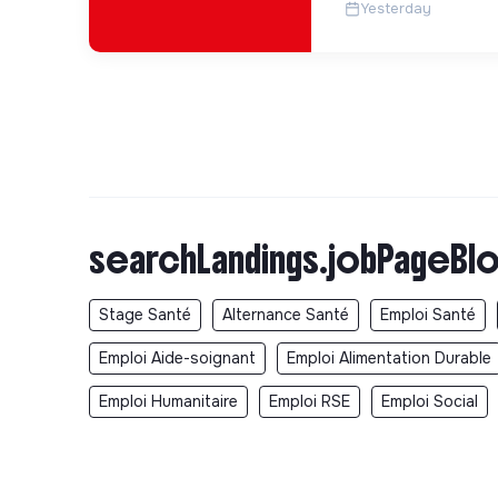
Yesterday
searchLandings.jobPageBlo
Stage Santé
Alternance Santé
Emploi Santé
Emploi Aide-soignant
Emploi Alimentation Durable
Emploi Humanitaire
Emploi RSE
Emploi Social