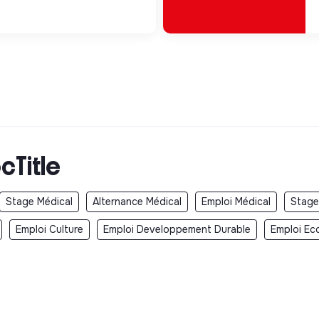
cTitle
Stage Médical
Alternance Médical
Emploi Médical
Stage
Emploi Culture
Emploi Developpement Durable
Emploi Eco