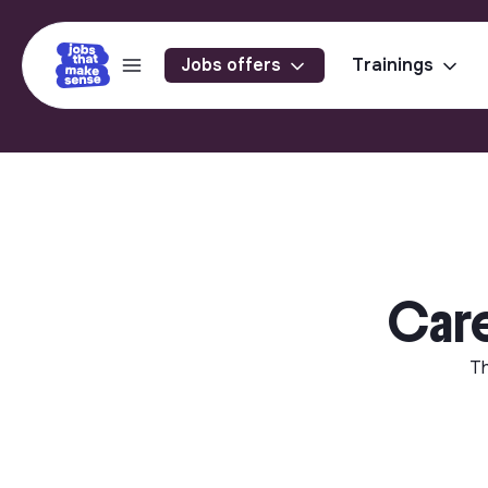
Jobs offers
Trainings
Care
Th