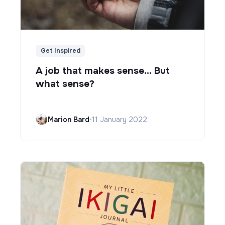
Get Inspired
A job that makes sense... But
what sense?
Marion Bard
•
11 January 2022