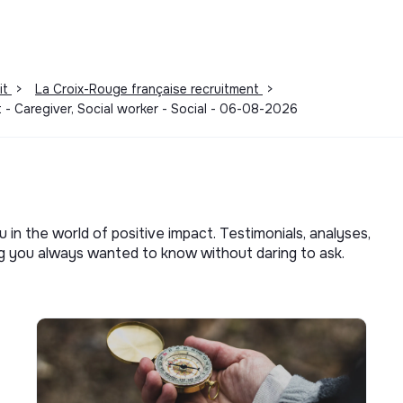
it
>
La Croix-Rouge française recruitment
>
- Caregiver, Social worker - Social - 06-08-2026
u in the world of positive impact. Testimonials, analyses,
ng you always wanted to know without daring to ask.