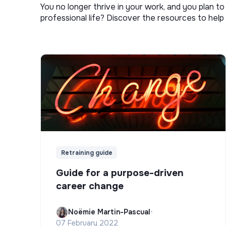
You no longer thrive in your work, and you plan t
professional life? Discover the resources to help 
Retraining guide
Guide for a purpose-driven
career change
Noëmie Martin-Pascual
•
07 February 2022