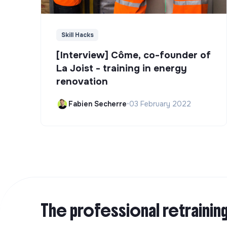
Skill Hacks
[Interview] Côme, co-founder of
La Joist - training in energy
renovation
Fabien Secherre
•
03 February 2022
The professional retrainin