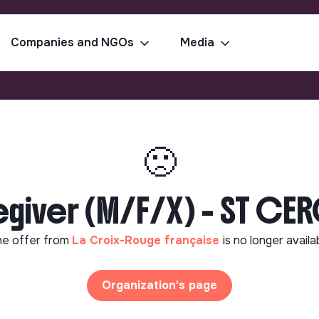
Companies and NGOs
Media
🙁
giver (M/F/X) - ST CE
e offer from
La Croix-Rouge française
is no longer availa
Organization's page