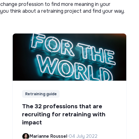
o change profession to find more meaning in your
you think about a retraining project and find your way.
Retraining guide
The 32 professions that are
recruiting for retraining with
impact
Marianne Roussel
•
04 July 2022