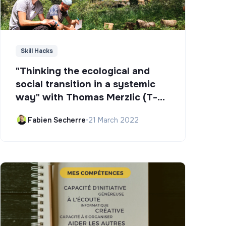
Skill Hacks
"Thinking the ecological and
social transition in a systemic
way" with Thomas Merzlic (T-
Campus)
Fabien Secherre
•
21 March 2022