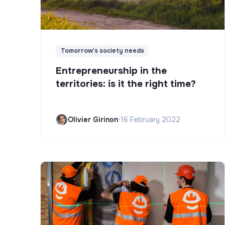
Tomorrow's society needs
Entrepreneurship in the
territories: is it the right time?
Olivier Girinon
•
16 February 2022