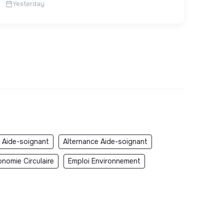
Yesterday
 Aide-soignant
Alternance Aide-soignant
nomie Circulaire
Emploi Environnement