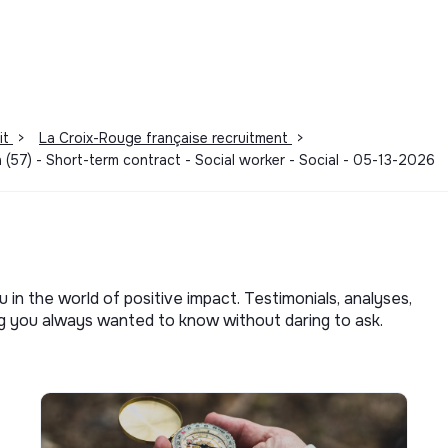
it
>
La Croix-Rouge française recruitment
>
 (57) - Short-term contract - Social worker - Social - 05-13-2026
u in the world of positive impact. Testimonials, analyses,
ng you always wanted to know without daring to ask.