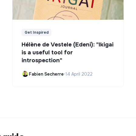
Get Inspired
Hélène de Vestele (Edeni): "Ikigai
is a useful tool for
introspection"
Fabien Secherre
•
14 April 2022