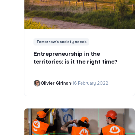
Tomorrow's society needs
Entrepreneurship in the
territories: is it the right time?
Olivier Girinon
•
16 February 2022