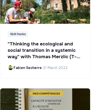
Skill Hacks
"Thinking the ecological and
social transition in a systemic
way" with Thomas Merzlic (T-
Campus)
Fabien Secherre
•
21 March 2022