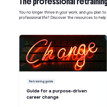
The professional retrainin
You no longer thrive in your work, and you plan t
professional life? Discover the resources to help 
Retraining guide
Guide for a purpose-driven
career change