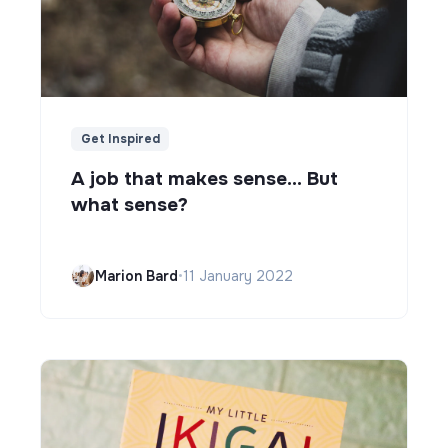
Get Inspired
A job that makes sense... But
what sense?
Marion Bard
•
11 January 2022