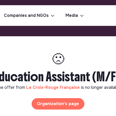
Companies and NGOs
Media
🙁
ducation Assistant (M/F
e offer from
La Croix-Rouge française
is no longer availa
Organization's page