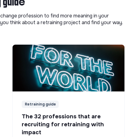
g guide
o change profession to find more meaning in your
you think about a retraining project and find your way.
Retraining guide
The 32 professions that are
recruiting for retraining with
impact