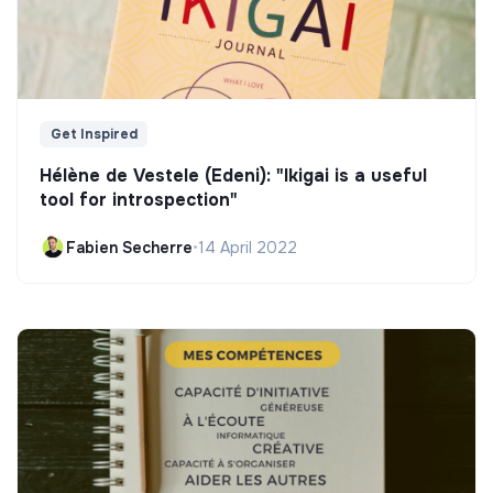
Get Inspired
Hélène de Vestele (Edeni): "Ikigai is a useful
tool for introspection"
Fabien Secherre
•
14 April 2022