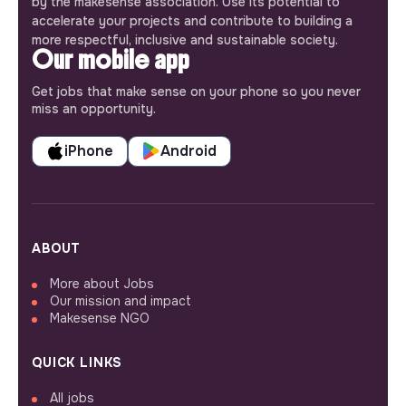
by the makesense association. Use its potential to
accelerate your projects and contribute to building a
more respectful, inclusive and sustainable society.
Our mobile app
Get jobs that make sense on your phone so you never
miss an opportunity.
iPhone
Android
ABOUT
More about Jobs
Our mission and impact
Makesense NGO
QUICK LINKS
All jobs