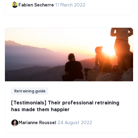
Fabien Secherre
•
11 March 2022
Retraining guide
[Testimonials] Their professional retraining
has made them happier
Marianne Roussel
•
24 August 2022