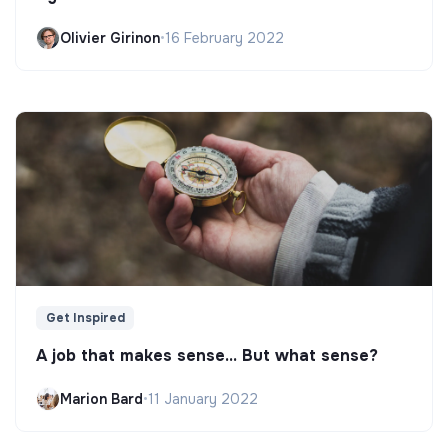
Olivier Girinon
•
16 February 2022
Get Inspired
A job that makes sense... But what sense?
Marion Bard
•
11 January 2022