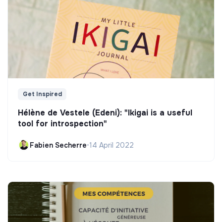
Get Inspired
Hélène de Vestele (Edeni): "Ikigai is a useful
tool for introspection"
Fabien Secherre
•
14 April 2022