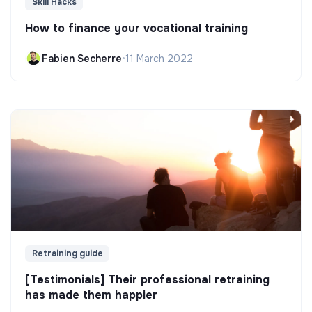
Skill Hacks
How to finance your vocational training
Fabien Secherre
•
11 March 2022
Retraining guide
[Testimonials] Their professional retraining
has made them happier