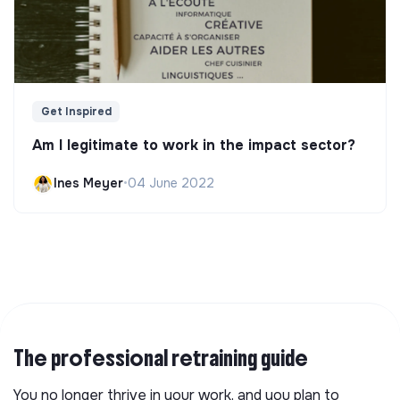
Get Inspired
Am I legitimate to work in the impact sector?
Ines Meyer
•
04 June 2022
The professional retraining guide
You no longer thrive in your work, and you plan to