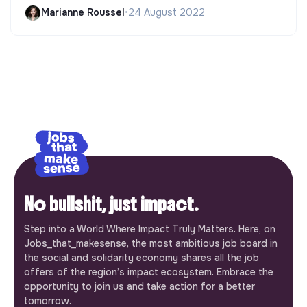
Marianne Roussel
•
24 August 2022
No bullshit, just impact.
Step into a World Where Impact Truly Matters. Here, on
Jobs_that_makesense, the most ambitious job board in
the social and solidarity economy shares all the job
offers of the region’s impact ecosystem. Embrace the
opportunity to join us and take action for a better
tomorrow.