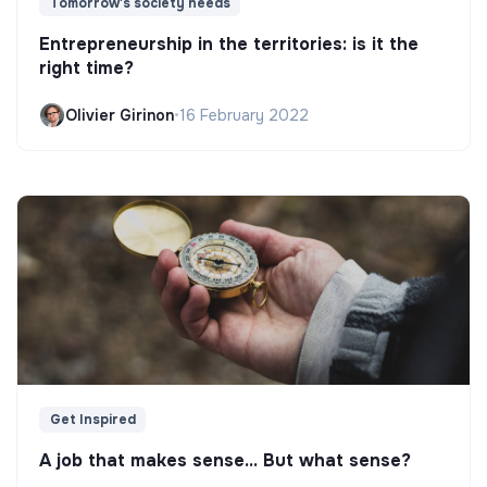
Tomorrow's society needs
Entrepreneurship in the territories: is it the
right time?
Olivier Girinon
•
16 February 2022
Get Inspired
A job that makes sense... But what sense?