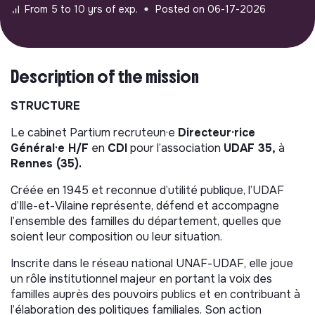
From 5 to 10 yrs of exp.
Posted on 06-17-2026
Description of the mission
STRUCTURE
Le cabinet Partium recruteun·e
Directeur·rice
Général·e H/F
en
CDI
pour l’association
UDAF 35,
à
Rennes (35).
Créée en 1945 et reconnue d’utilité publique, l’UDAF
d’Ille-et-Vilaine représente, défend et accompagne
l’ensemble des familles du département, quelles que
soient leur composition ou leur situation.
Inscrite dans le réseau national UNAF-UDAF, elle joue
un rôle institutionnel majeur en portant la voix des
familles auprès des pouvoirs publics et en contribuant à
l’élaboration des politiques familiales. Son action