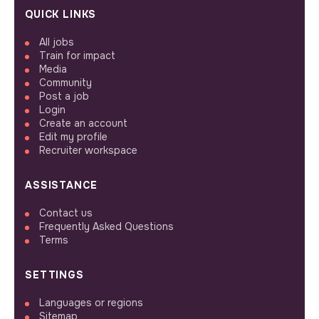
QUICK LINKS
All jobs
Train for impact
Media
Community
Post a job
Login
Create an account
Edit my profile
Recruiter workspace
ASSISTANCE
Contact us
Frequently Asked Questions
Terms
SETTINGS
Languages or regions
Sitemap