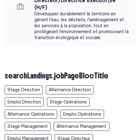
Directeur/Directrice Exécutif(ve
(H/F)
Développer durablement le territoire en
gérant l'eau, les déchets, l'aménagement et
les services à la population, tout en
protégeant l'environnement et promouvant la
transition écologique et sociale.
searchLandings.jobPageBlocTitle
Stage Direction
Alternance Direction
Emploi Direction
Stage Opérations
Alternance Opérations
Emploi Opérations
Stage Management
Alternance Management
Emploi Management
Stage Directeur