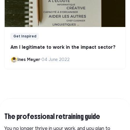
Get Inspired
Am I legitimate to work in the impact sector?
Ines Meyer
•
04 June 2022
The professional retraining guide
You no longer thrive in your work, and you plan to