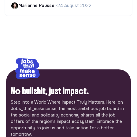
Marianne Roussel
•
24 August 2022
No bullshit, just impact.
Step into a World Where Impact Truly Matters. Here, on
Jobs_that_makesense, the most ambitious job board in
the social and solidarity economy shares all the job
offers of the region’s impact ecosystem. Embrace the
opportunity to join us and take action for a better
tomorrow.