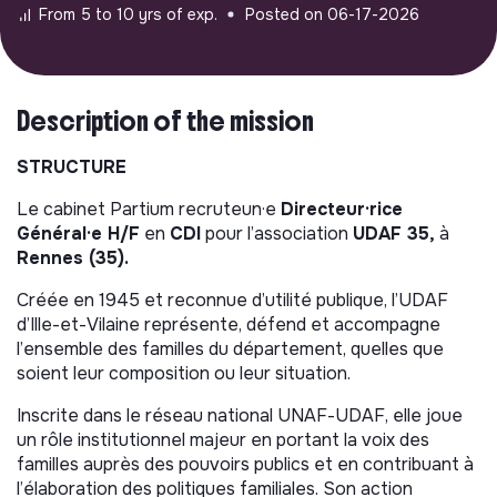
From 5 to 10 yrs of exp.
Posted on 06-17-2026
Description of the mission
STRUCTURE
Le cabinet Partium recruteun·e
Directeur·rice
Général·e H/F
en
CDI
pour l’association
UDAF 35,
à
Rennes (35).
Créée en 1945 et reconnue d’utilité publique, l’UDAF
d’Ille-et-Vilaine représente, défend et accompagne
l’ensemble des familles du département, quelles que
soient leur composition ou leur situation.
Inscrite dans le réseau national UNAF-UDAF, elle joue
un rôle institutionnel majeur en portant la voix des
familles auprès des pouvoirs publics et en contribuant à
l’élaboration des politiques familiales. Son action