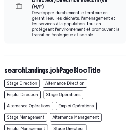
Directeur/Directrice Exécutif(ve
(H/F)
Développer durablement le territoire en
gérant l'eau, les déchets, l'aménagement et
les services à la population, tout en
protégeant l'environnement et promouvant la
transition écologique et sociale.
searchLandings.jobPageBlocTitle
Stage Direction
Alternance Direction
Emploi Direction
Stage Opérations
Alternance Opérations
Emploi Opérations
Stage Management
Alternance Management
Emploi Management
Stage Directeur