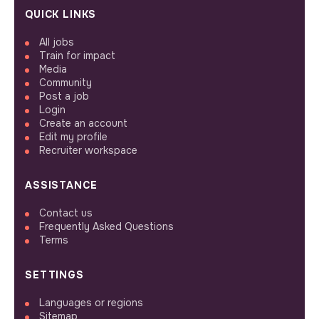
QUICK LINKS
All jobs
Train for impact
Media
Community
Post a job
Login
Create an account
Edit my profile
Recruiter workspace
ASSISTANCE
Contact us
Frequently Asked Questions
Terms
SETTINGS
Languages or regions
Sitemap