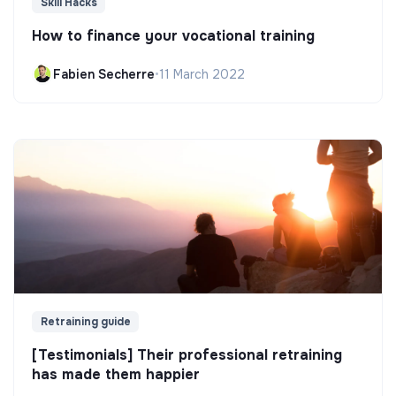
Skill Hacks
How to finance your vocational training
Fabien Secherre
•
11 March 2022
Retraining guide
[Testimonials] Their professional retraining
has made them happier