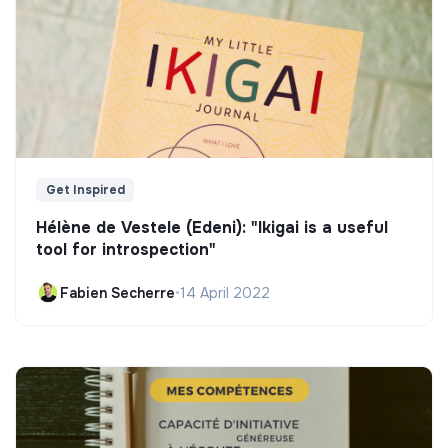
Get Inspired
Hélène de Vestele (Edeni): "Ikigai is a useful
tool for introspection"
Fabien Secherre
•
14 April 2022