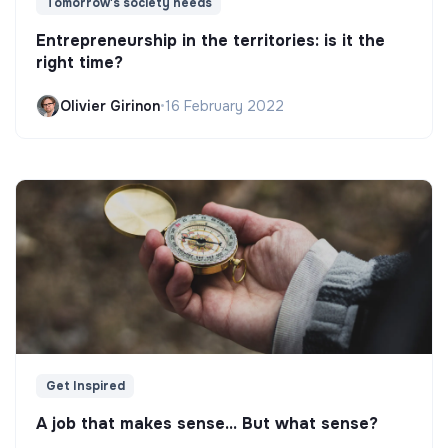
Tomorrow's society needs
Entrepreneurship in the territories: is it the
right time?
Olivier Girinon
•
16 February 2022
Get Inspired
A job that makes sense... But what sense?