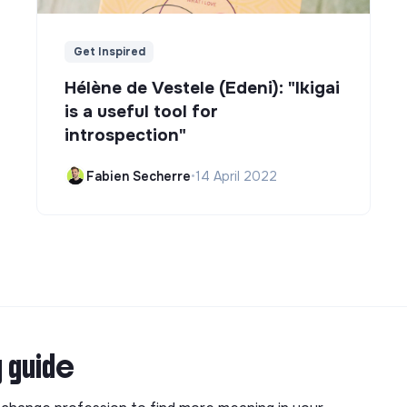
Get Inspired
Hélène de Vestele (Edeni): "Ikigai
is a useful tool for
introspection"
Fabien Secherre
•
14 April 2022
g guide