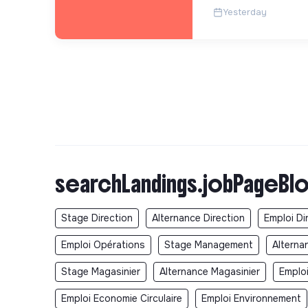
Yesterday
searchLandings.jobPageBlo
Stage Direction
Alternance Direction
Emploi Di
Emploi Opérations
Stage Management
Altern
Stage Magasinier
Alternance Magasinier
Emploi
Emploi Economie Circulaire
Emploi Environnement