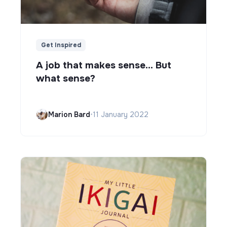
Get Inspired
A job that makes sense... But
what sense?
Marion Bard
•
11 January 2022