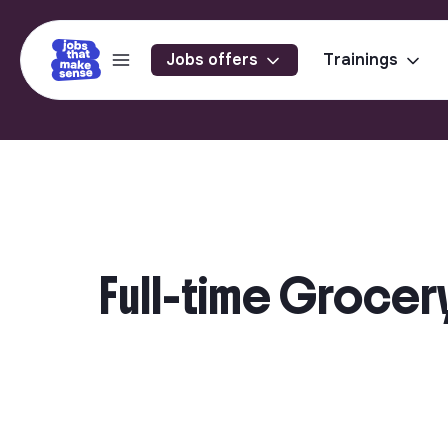
Jobs offers
Trainings
Full-time Grocery