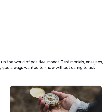
u in the world of positive impact. Testimonials, analyses,
ng you always wanted to know without daring to ask.