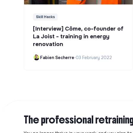
Skill Hacks
[Interview] Côme, co-founder of
La Joist - training in energy
renovation
Fabien Secherre
•
03 February 2022
The professional retrainin