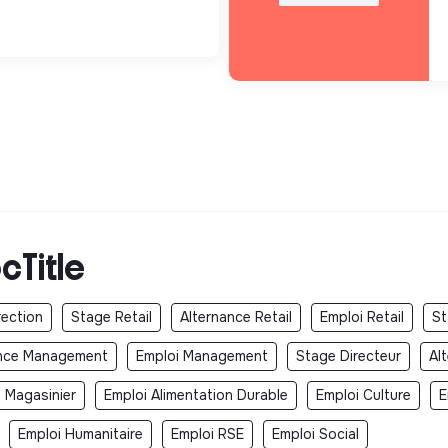
cTitle
rection
Stage Retail
Alternance Retail
Emploi Retail
St
ance Management
Emploi Management
Stage Directeur
Al
 Magasinier
Emploi Alimentation Durable
Emploi Culture
E
Emploi Humanitaire
Emploi RSE
Emploi Social