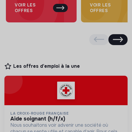
VOIR LES
VOIR LES
OFFRES
OFFRES
Les offres d’emploi à la une
LA CROIX-ROUGE FRANÇAISE
aide soignant (h/f/x)
Nous souhaitons voir advenir une société où
chacun se sente utile et capable d’agir. Pour cela,