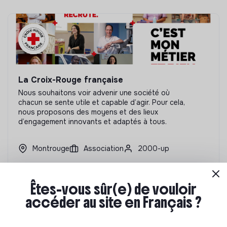
La Croix-Rouge française
Nous souhaitons voir advenir une société où
chacun se sente utile et capable d’agir. Pour cela,
nous proposons des moyens et des lieux
d’engagement innovants et adaptés à tous.
Montrouge
Association
2000-up
En savoir plus
584 offres en cours
Êtes-vous sûr(e) de vouloir
accéder au site en Français ?