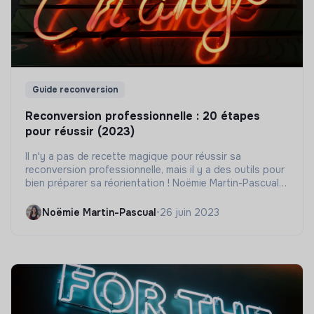
Guide reconversion
Reconversion professionnelle : 20 étapes
pour réussir (2023)
Il n'y a pas de recette magique pour réussir sa
reconversion professionnelle, mais il y a des outils pour
bien préparer sa réorientation ! Noëmie Martin-Pascual,
fondatrice de Bloom'r et Ways to shift, nous présente
20 étapes clés dans ce parcours.
Noëmie Martin-Pascual
•
26 juin 2023