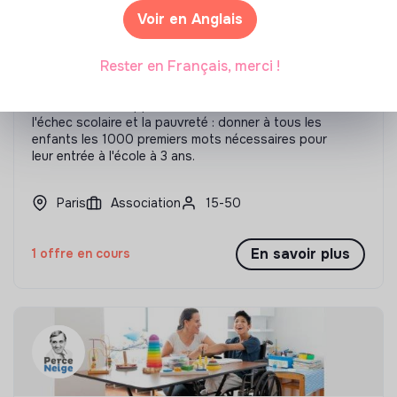
Voir en Anglais
Rester en Français, merci !
1001mots
1001mots développe une solution inédite contre
l'échec scolaire et la pauvreté : donner à tous les
enfants les 1000 premiers mots nécessaires pour
leur entrée à l'école à 3 ans.
Paris
Association
15-50
En savoir plus
1 offre en cours