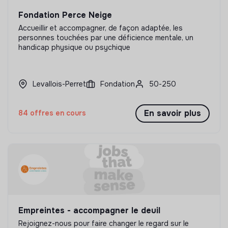
Fondation Perce Neige
Accueillir et accompagner, de façon adaptée, les
personnes touchées par une déficience mentale, un
handicap physique ou psychique
Levallois-Perret
Fondation
50-250
En savoir plus
84 offres en cours
Empreintes - accompagner le deuil
Rejoignez-nous pour faire changer le regard sur le