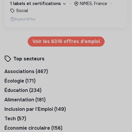
d’engagement innovants et adaptés à tous.
1 labels et certifications
NIMES, France
Social
Aujourd'hui
Voir les 6316 offres d'emploi
Top secteurs
Associations (467)
Écologie (171)
Éducation (234)
Alimentation (181)
Inclusion par l'Emploi (149)
Tech (57)
Économie circulaire (156)