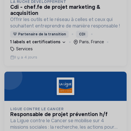
LA RUCHE DÉVELOPPEMENT
cdi - chef.fe de projet marketing &
acquisition
Offrir les outils et le réseau à celles et ceux qui
souhaitent entreprendre de manière responsable !
💡
Partenaire de la transition
CDI
1 labels et certifications
Paris, France
Services
Il y a 4 jours
LIGUE CONTRE LE CANCER
responsable de projet prévention h/f
La Ligue contre le Cancer se mobilise sur 4
missions sociales : la recherche, les actions pour