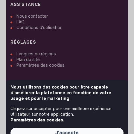
ASSISTANCE
Nous contacter
FAQ
Conditions d'utilisation
RÉGLAGES
Langues ou régions
Plan du site
Paramètres des cookies
Nous utilisons des cookies pour être capable
d'améliorer la plateforme en fonction de votre
SUIVEZ-NOUS
usage et pour le marketing.
Cliquez sur accepter pour une meilleure expérience
utilisateur sur notre application.
© 2026 jobs that makesense.
Paramètres des cookies.
J'accepte