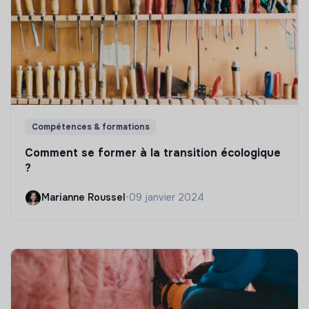
Compétences & formations
Comment se former à la transition écologique
?
Marianne Roussel
•
09 janvier 2024