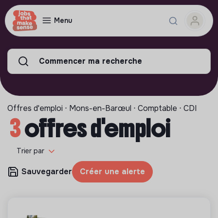
Menu
Commencer ma recherche
Offres d'emploi ⋅ Mons-en-Barœul ⋅ Comptable ⋅ CDI
3
offres d'emploi
Trier par
Sauvegarder
Créer une alerte