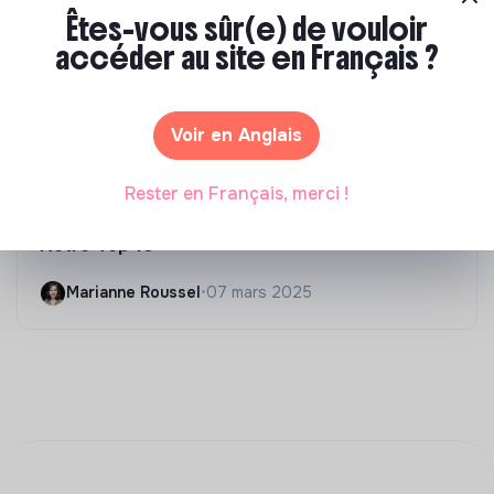
Êtes-vous sûr(e) de vouloir
accéder au site en Français ?
Voir en Anglais
S'inspirer
Rester en Français, merci !
Quelle formation dans l'ESS choisir en 2025 ?
Notre Top 10
Marianne Roussel
•
07 mars 2025