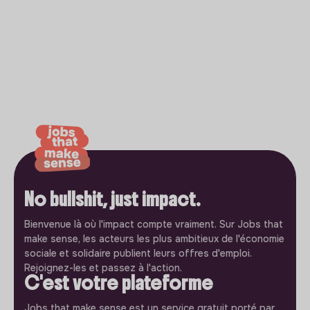
No bullshit, just impact.
Bienvenue là où l'impact compte vraiment. Sur Jobs that
make sense, les acteurs les plus ambitieux de l'économie
sociale et solidaire publient leurs offres d'emploi.
Rejoignez-les et passez à l'action.
C'est votre plateforme
Jobs that make sense est un service gratuit porté par