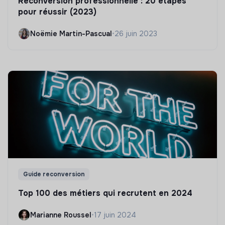
Reconversion professionnelle : 20 étapes
pour réussir (2023)
Noëmie Martin-Pascual
•
26 juin 2023
Guide reconversion
Top 100 des métiers qui recrutent en 2024
Marianne Roussel
•
17 juin 2024