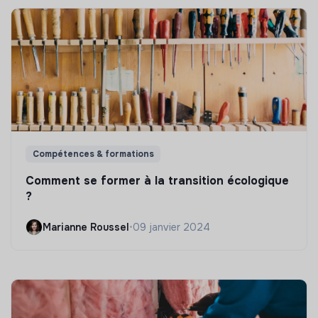
Compétences & formations
Comment se former à la transition écologique
?
Marianne Roussel
•
09 janvier 2024