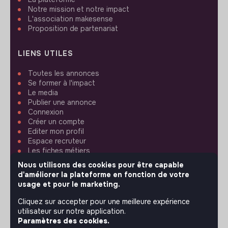
Notre mission et notre impact
L'association makesense
Proposition de partenariat
LIENS UTILES
Toutes les annonces
Se former à l'impact
Le media
Publier une annonce
Connexion
Créer un compte
Editer mon profil
Espace recruteur
Les fiches métiers
Offres d'emploi
Nous utilisons des cookies pour être capable
Offres de stage
d'améliorer la plateforme en fonction de votre
Offres d'alternance
usage et pour le marketing.
Cliquez sur accepter pour une meilleure expérience
ASSISTANCE
utilisateur sur notre application.
Paramètres des cookies.
Nous contacter