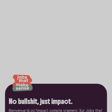
No bullshit, just impact.
Bienvenue là où l'impact compte vraiment. Sur Jobs that