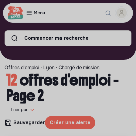
Menu
Commencer ma recherche
Offres d'emploi ⋅ Lyon ⋅ Chargé de mission
12
offres d'emploi -
Page 2
Trier par
Sauvegarder
Créer une alerte