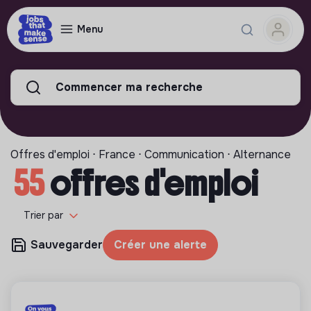
Menu
Commencer ma recherche
Offres d'emploi ⋅ France ⋅ Communication ⋅ Alternance
55
offres d'emploi
Trier par
Sauvegarder
Créer une alerte