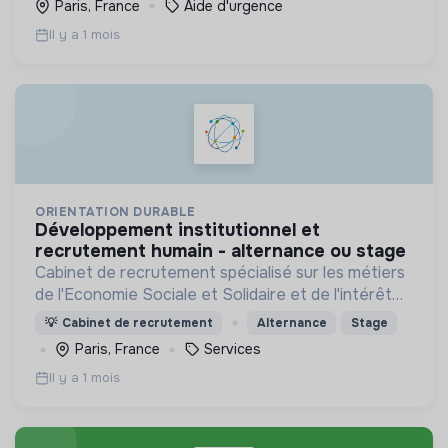
Paris, France
Aide d'urgence
Il y a 1 mois
ORIENTATION DURABLE
développement institutionnel et
recrutement humain - alternance ou stage
Cabinet de recrutement spécialisé sur les métiers
de l'Economie Sociale et Solidaire et de l'intérêt
général
💡
Cabinet de recrutement
Alternance
Stage
Paris, France
Services
Il y a 1 mois