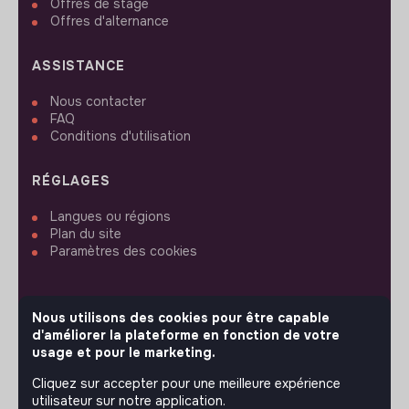
Offres de stage
Offres d'alternance
ASSISTANCE
Nous contacter
FAQ
Conditions d'utilisation
RÉGLAGES
Langues ou régions
Plan du site
Paramètres des cookies
Nous utilisons des cookies pour être capable
d'améliorer la plateforme en fonction de votre
SUIVEZ-NOUS
usage et pour le marketing.
Cliquez sur accepter pour une meilleure expérience
utilisateur sur notre application.