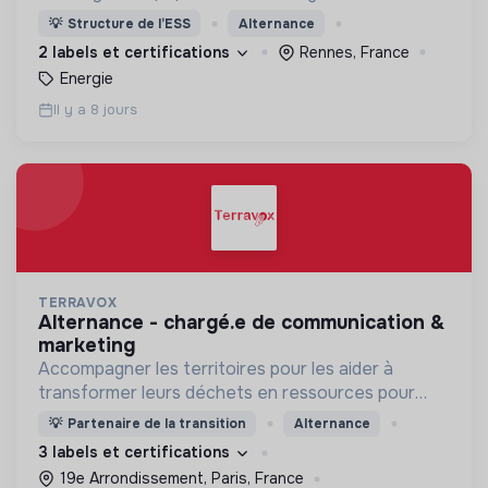
💡
Structure de l’ESS
Alternance
2 labels et certifications
Rennes, France
Energie
Il y a 8 jours
TERRAVOX
alternance - chargé.e de communication &
marketing
Accompagner les territoires pour les aider à
transformer leurs déchets en ressources pour
mieux vivre la ville !
💡
Partenaire de la transition
Alternance
3 labels et certifications
19e Arrondissement, Paris, France