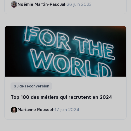
Noëmie Martin-Pascual
•
26 juin 2023
Guide reconversion
Top 100 des métiers qui recrutent en 2024
Marianne Roussel
•
17 juin 2024