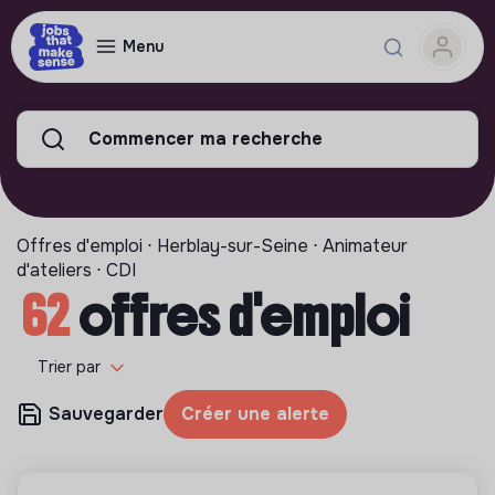
Menu
Commencer ma recherche
Offres d'emploi ⋅ Herblay-sur-Seine ⋅ Animateur
d'ateliers ⋅ CDI
62
offres d'emploi
Trier par
Sauvegarder
Créer une alerte