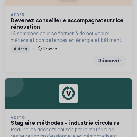
ASDER
devenez conseiller.e accompagnateur.rice
rénovation
14 semaines pour se former à de nouveaux
métiers et compétences en énergie et bâtiment
durables
France
Autres
Découvrir
VESTO
stagiaire méthodes - industrie circulaire
Réduire les déchets causés par le matériel de
restauration professionnelle en démocratisant