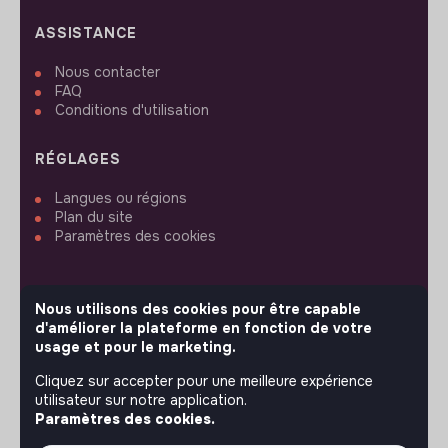
ASSISTANCE
Nous contacter
FAQ
Conditions d'utilisation
RÉGLAGES
Langues ou régions
Plan du site
Paramètres des cookies
Nous utilisons des cookies pour être capable
d'améliorer la plateforme en fonction de votre
SUIVEZ-NOUS
usage et pour le marketing.
Cliquez sur accepter pour une meilleure expérience
utilisateur sur notre application.
© 2026 jobs that makesense.
Paramètres des cookies.