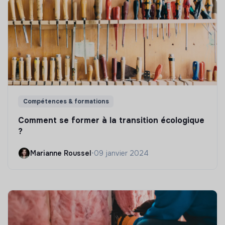
Compétences & formations
Comment se former à la transition écologique
?
Marianne Roussel
•
09 janvier 2024