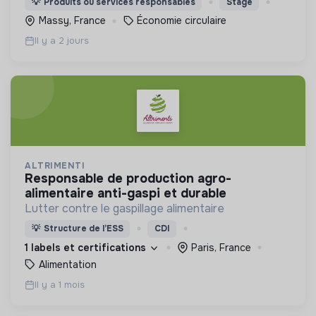
💡
Produits ou services responsables
Stage
Massy, France
Économie circulaire
Il y a 2 jours
ALTRIMENTI
responsable de production agro-
alimentaire anti-gaspi et durable
Lutter contre le gaspillage alimentaire
💡
Structure de l’ESS
CDI
1 labels et certifications
Paris, France
Alimentation
Il y a 1 mois