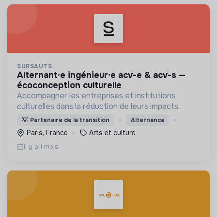
SURSAUTS
alternant·e ingénieur·e acv-e & acv-s —
écoconception culturelle
Accompagner les entreprises et institutions
culturelles dans la réduction de leurs impacts
environnementaux
💡
Partenaire de la transition
Alternance
Paris, France
Arts et culture
Il y a 1 mois