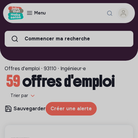
Menu
Commencer ma recherche
Offres d'emploi ⋅ 93110 ⋅ Ingénieur⸱e
59
offres d'emploi
Trier par
Sauvegarder
Créer une alerte