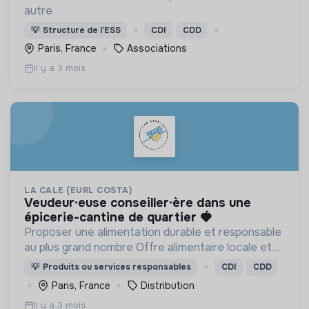
autre
💡
Structure de l’ESS
CDI
CDD
Paris, France
Associations
Il y a 3 mois
LA CALE (EURL COSTA)
veudeur·euse conseiller·ère dans une
épicerie-cantine de quartier 🍓​
Proposer une alimentation durable et responsable
au plus grand nombre Offre alimentaire locale et
bio.
💡
Produits ou services responsables
CDI
CDD
Paris, France
Distribution
Il y a 3 mois