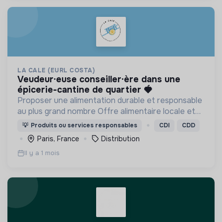
LA CALE (EURL COSTA)
veudeur·euse conseiller·ère dans une
épicerie-cantine de quartier 🍓​
Proposer une alimentation durable et responsable
au plus grand nombre Offre alimentaire locale et
bio.
💡
Produits ou services responsables
CDI
CDD
Paris, France
Distribution
Il y a 1 mois