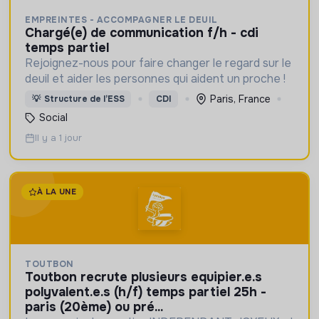
EMPREINTES - ACCOMPAGNER LE DEUIL
chargé(e) de communication f/h - cdi
temps partiel
Rejoignez-nous pour faire changer le regard sur le
deuil et aider les personnes qui aident un proche !
Paris, France
💡
Structure de l’ESS
CDI
Social
Il y a 1 jour
À LA UNE
TOUTBON
toutbon recrute plusieurs equipier.e.s
polyvalent.e.s (h/f) temps partiel 25h -
paris (20ème) ou pré...