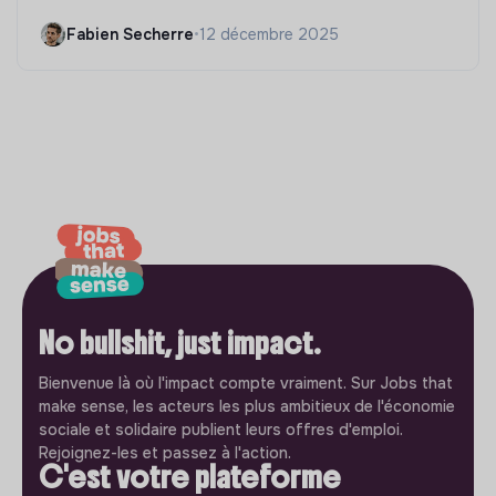
Fabien Secherre
•
12 décembre 2025
No bullshit, just impact.
Bienvenue là où l'impact compte vraiment. Sur Jobs that
make sense, les acteurs les plus ambitieux de l'économie
sociale et solidaire publient leurs offres d'emploi.
Rejoignez-les et passez à l'action.
C'est votre plateforme