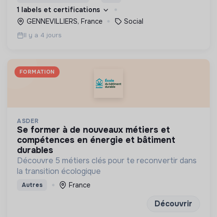
d’engagement innovants et adaptés à tous.
1 labels et certifications
GENNEVILLIERS, France
Social
Il y a 4 jours
FORMATION
ASDER
se former à de nouveaux métiers et
compétences en énergie et bâtiment
durables
Découvre 5 métiers clés pour te reconvertir dans
la transition écologique
France
Autres
Découvrir