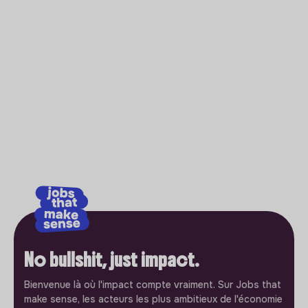
No bullshit, just impact.
Bienvenue là où l'impact compte vraiment. Sur Jobs that
make sense, les acteurs les plus ambitieux de l'économie