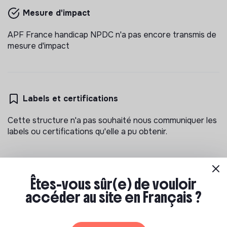
Mesure d'impact
APF France handicap NPDC n'a pas encore transmis de
mesure d'impact
Labels et certifications
Cette structure n'a pas souhaité nous communiquer les
labels ou certifications qu'elle a pu obtenir.
Êtes-vous sûr(e) de vouloir
Documents
accéder au site en Français ?
N'a pas encore communiqué de documents de
transparence