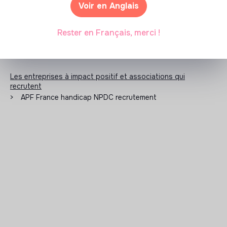
Voir en Anglais
Rester en Français, merci !
Les entreprises à impact positif et associations qui
recrutent
>
APF France handicap NPDC recrutement