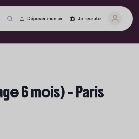
Déposer mon cv
Je recrute
e 6 mois) - Paris