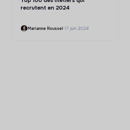
Top 100 des métiers qui
recrutent en 2024
Marianne Roussel
•
17 juin 2024