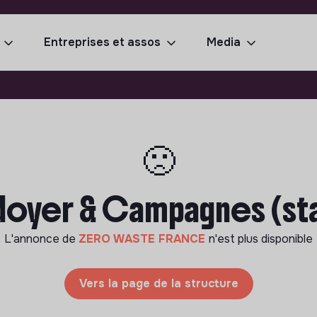
Entreprises et assos
Media
🙁
doyer & Campagnes (stag
L'annonce de
ZERO WASTE FRANCE
n'est plus disponible
Vers la page de la structure