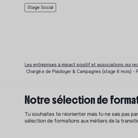
Stage Social
Les entreprises à impact positif et associations qui r
Chargé.e de Plaidoyer & Campagnes (stage 6 mois) - P
Notre sélection de format
Tu souhaites te réorienter mais tu ne sais pas p
sélection de formations aux métiers de la transitio