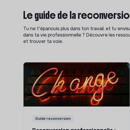
Le guide de la reconversi
Tu ne t'épanouis plus dans ton travail, et tu env
dans ta vie professionnelle ? Découvre les ressou
et trouver ta voie.
Guide reconversion