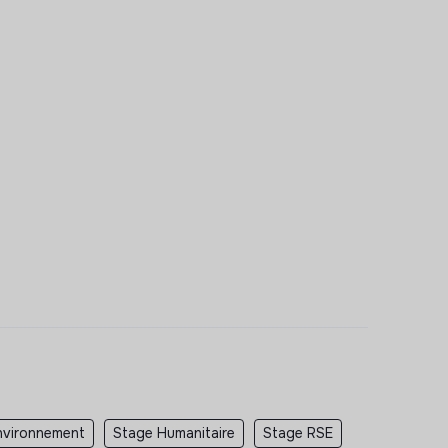
nvironnement
Stage Humanitaire
Stage RSE