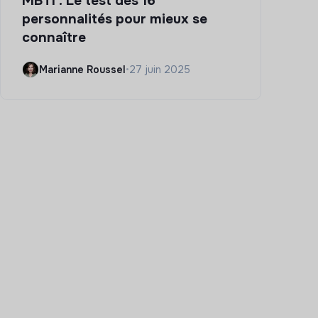
MBTI : Le test des 16
personnalités pour mieux se
connaître
Marianne Roussel
•
27 juin 2025