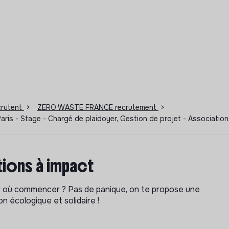
ecrutent
>
ZERO WASTE FRANCE recrutement
>
aris - Stage - Chargé de plaidoyer, Gestion de projet - Associati
ions à impact
ar où commencer ? Pas de panique, on te propose une
n écologique et solidaire !