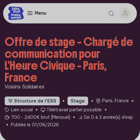
Menu
Offre de stage – Chargé de
communication pour
L'Heure Civique - Paris,
France
Voisins Solidaires
Paris, France
💡
Structure de l’ESS
Stage
Lien social
Télétravail partiel possible
700 - 2400€ brut (Mensuel)
De 0 à 3 année(s) d'exp.
Publiée le 01/06/2026