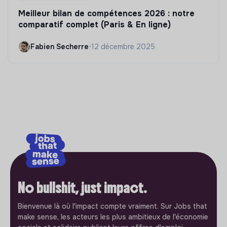
Meilleur bilan de compétences 2026 : notre
comparatif complet (Paris & En ligne)
Fabien Secherre
•
12 décembre 2025
No bullshit, just impact.
Bienvenue là où l'impact compte vraiment. Sur Jobs that
make sense, les acteurs les plus ambitieux de l'économie