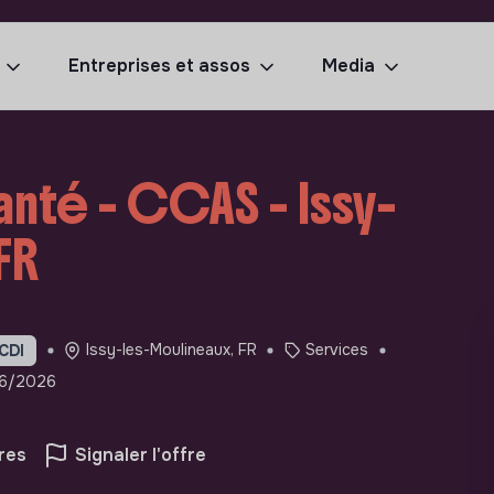
Entreprises et assos
Media
anté - CCAS - Issy-
FR
Issy-les-Moulineaux, FR
Services
CDI
/06/2026
res
Signaler l'offre