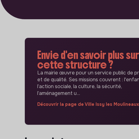
Envie d'en savoir plus sur
cette structure ?
La mairie œuvre pour un service public de p
et de qualité. Ses missions couvrent : l'enfa
l’action sociale, la culture, la sécurité,
l’aménagement u…
Découvrir la page de Ville Issy les Moulineaux