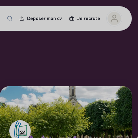
Déposer mon cv
Je recrute