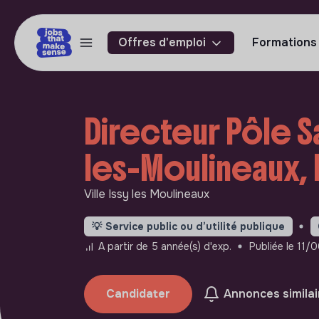
Offres d'emploi
Formations
Directeur Pôle S
les-Moulineaux, 
Ville Issy les Moulineaux
💡
Service public ou d’utilité publique
A partir de 5 année(s) d'exp.
Publiée le 11
Candidater
Annonces similai