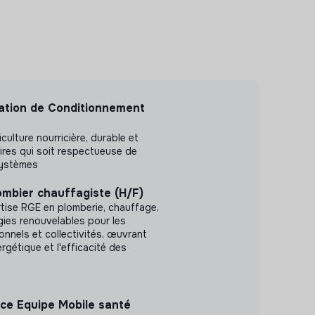
ation de Conditionnement
culture nourricière, durable et
oires qui soit respectueuse de
systèmes
ombier chauffagiste (H/F)
tise RGE en plomberie, chauffage,
rgies renouvelables pour les
ionnels et collectivités, œuvrant
ergétique et l'efficacité des
ice Equipe Mobile santé