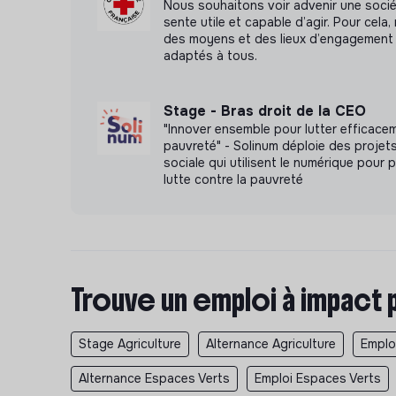
Nous souhaitons voir advenir une soci
sente utile et capable d’agir. Pour cel
des moyens et des lieux d’engagement 
adaptés à tous.
Stage - Bras droit de la CEO
"Innover ensemble pour lutter efficace
pauvreté" - Solinum déploie des projet
sociale qui utilisent le numérique pour p
lutte contre la pauvreté
Trouve un emploi à impact 
Stage Agriculture
Alternance Agriculture
Emploi
Alternance Espaces Verts
Emploi Espaces Verts