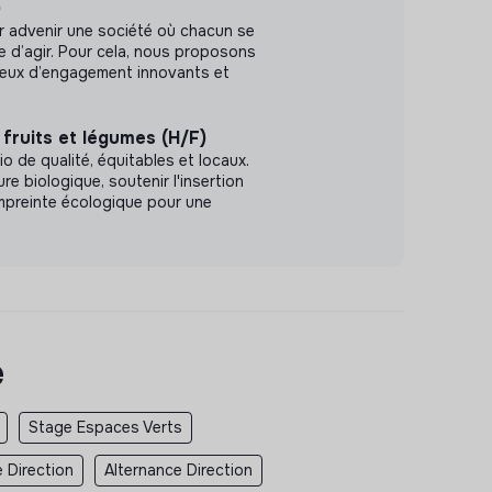
)
r advenir une société où chacun se
le d’agir. Pour cela, nous proposons
ieux d’engagement innovants et
fruits et légumes (H/F)
io de qualité, équitables et locaux.
ure biologique, soutenir l'insertion
'empreinte écologique pour une
e
Stage Espaces Verts
 Direction
Alternance Direction