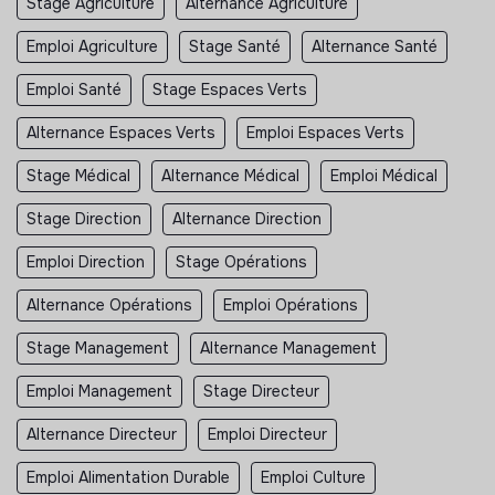
Stage Agriculture
Alternance Agriculture
Emploi Agriculture
Stage Santé
Alternance Santé
Emploi Santé
Stage Espaces Verts
Alternance Espaces Verts
Emploi Espaces Verts
Stage Médical
Alternance Médical
Emploi Médical
Stage Direction
Alternance Direction
Emploi Direction
Stage Opérations
Alternance Opérations
Emploi Opérations
Stage Management
Alternance Management
Emploi Management
Stage Directeur
Alternance Directeur
Emploi Directeur
Emploi Alimentation Durable
Emploi Culture