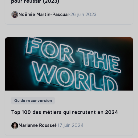
pour réussir (2023)
Noëmie Martin-Pascual
•
26 juin 2023
Guide reconversion
Top 100 des métiers qui recrutent en 2024
Marianne Roussel
•
17 juin 2024