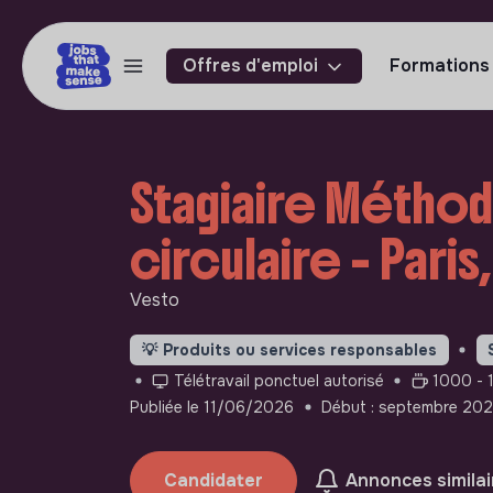
Offres d'emploi
Formations
Stagiaire Méthod
circulaire - Paris
Vesto
💡
Produits ou services responsables
Télétravail ponctuel autorisé
1000 - 
Publiée le 11/06/2026
Début : septembre 20
Candidater
Annonces similai