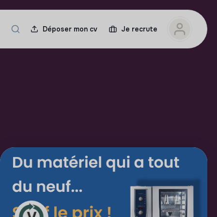
Déposer mon cv
Je recrute