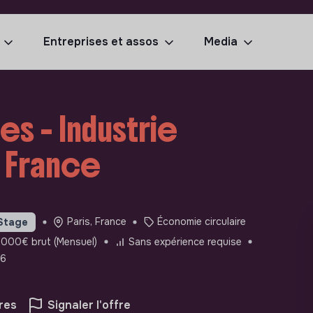
Entreprises et assos
Media
es - Industrie
, France
Paris, France
Économie circulaire
Stage
1000€ brut (Mensuel)
Sans expérience requise
26
res
Signaler l'offre