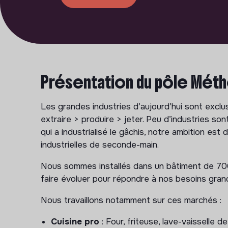
Présentation du pôle Mét
Les grandes industries d’aujourd’hui sont exclu
extraire > produire > jeter. Peu d’industries so
qui a industrialisé le gâchis, notre ambition est
industrielles de seconde-main.
Nous sommes installés dans un bâtiment de 700
faire évoluer pour répondre à nos besoins gran
Nous travaillons notamment sur ces marchés :
Cuisine pro
: Four, friteuse, lave-vaisselle d