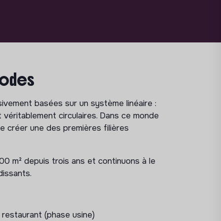
hodes
sivement basées sur un système linéaire :
nt véritablement circulaires. Dans ce monde
 de créer une des premières filières
0 m² depuis trois ans et continuons à le
dissants.
e restaurant (phase usine)