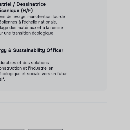
triel / Dessinatrice
écanique (H/F)
ons de levage, manutention lourde
liennes à l'échelle nationale,
lage des matériaux et à la remise
ur une transition écologique
gy & Sustainability Officer
durables et des solutions
nstruction et l'industrie, en
écologique et sociale vers un futur
if.