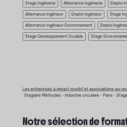
Stage Ingénierie
Alternance Ingénierie
Emploi I
Alternance Ingénieur
Emploi Ingénieur
Stage In
Alternance Ingénieur Environnement
Emploi Ingéni
Stage Developpement Durable
Stage Environnem
Les entreprises à impact positif et associations qui r
Stagiaire Méthodes - Industrie circulaire - Paris - Sta
Notre sélection de format