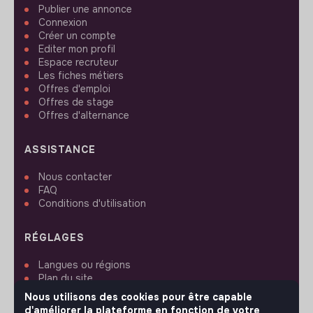
Publier une annonce
Connexion
Créer un compte
Editer mon profil
Espace recruteur
Les fiches métiers
Offres d'emploi
Offres de stage
Offres d'alternance
ASSISTANCE
Nous contacter
FAQ
Conditions d'utilisation
RÉGLAGES
Langues ou régions
Plan du site
Paramètres des cookies
Nous utilisons des cookies pour être capable
d'améliorer la plateforme en fonction de votre