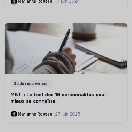
Marianne Roussel
•
17 juin 2024
Guide reconversion
MBTI : Le test des 16 personnalités pour
mieux se connaître
Marianne Roussel
•
27 juin 2025