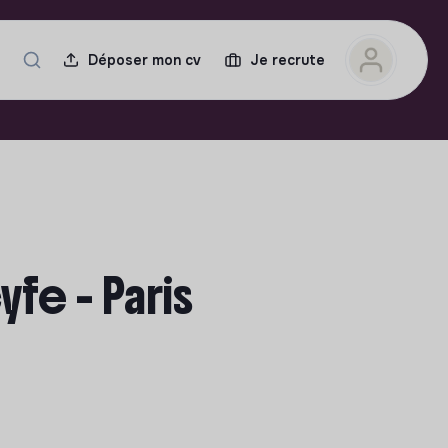
Déposer mon cv
Je recrute
fe - Paris