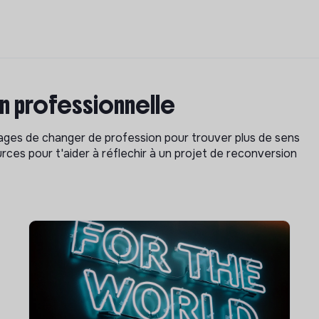
on professionnelle
isages de changer de profession pour trouver plus de sens
rces pour t'aider à réflechir à un projet de reconversion