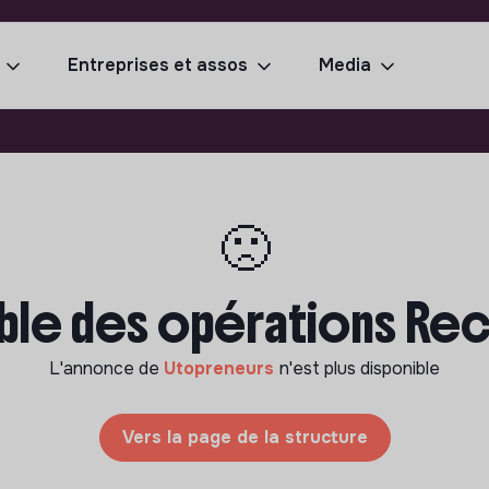
Entreprises et assos
Media
🙁
le des opérations Recy
L'annonce de
Utopreneurs
n'est plus disponible
Vers la page de la structure