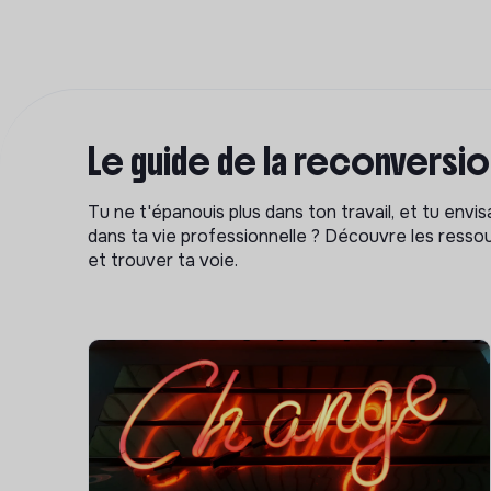
Le guide de la reconversi
Tu ne t'épanouis plus dans ton travail, et tu env
dans ta vie professionnelle ? Découvre les ressou
et trouver ta voie.