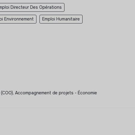
mploi Directeur Des Opérations
oi Environnement
Emploi Humanitaire
ons (COO), Accompagnement de projets - Économie