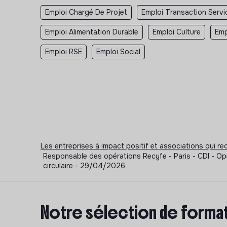
Emploi Chargé De Projet
Emploi Transaction Servi
Emploi Alimentation Durable
Emploi Culture
Emp
Emploi RSE
Emploi Social
Les entreprises à impact positif et associations qui r
Responsable des opérations Recyfe - Paris - CDI - O
circulaire - 29/04/2026
Notre sélection de format