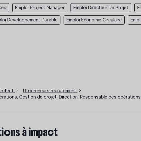
ces
Emploi Project Manager
Emploi Directeur De Projet
E
loi Developpement Durable
Emploi Economie Circulaire
Empl
ecrutent
>
Utopreneurs recrutement
>
pérations, Gestion de projet, Direction, Responsable des opérati
ions à impact