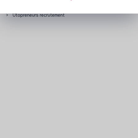
Les entreprises à impact positif et associations qui
recrutent
>
Utopreneurs recrutement