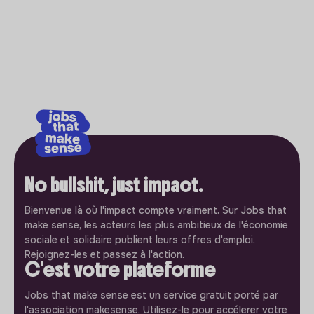
No bullshit, just impact.
Bienvenue là où l'impact compte vraiment. Sur Jobs that
make sense, les acteurs les plus ambitieux de l'économie
sociale et solidaire publient leurs offres d'emploi.
Rejoignez-les et passez à l'action.
C'est votre plateforme
Jobs that make sense est un service gratuit porté par
l'association makesense. Utilisez-le pour accélerer votre